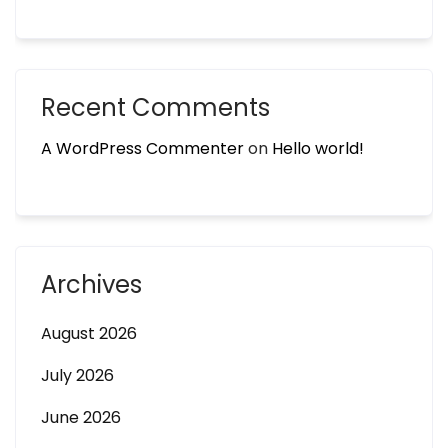
Recent Comments
A WordPress Commenter
on
Hello world!
Archives
August 2026
July 2026
June 2026