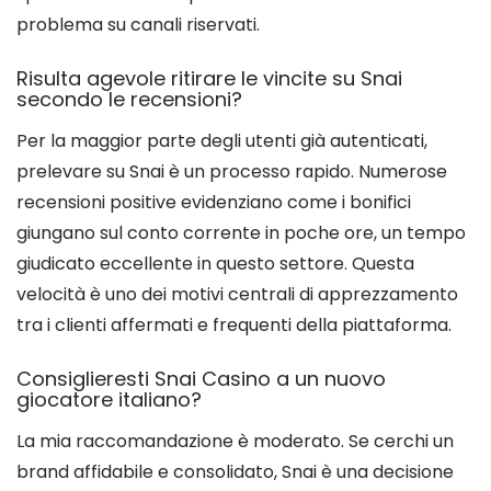
problema su canali riservati.
Risulta agevole ritirare le vincite su Snai
secondo le recensioni?
Per la maggior parte degli utenti già autenticati,
prelevare su Snai è un processo rapido. Numerose
recensioni positive evidenziano come i bonifici
giungano sul conto corrente in poche ore, un tempo
giudicato eccellente in questo settore. Questa
velocità è uno dei motivi centrali di apprezzamento
tra i clienti affermati e frequenti della piattaforma.
Consiglieresti Snai Casino a un nuovo
giocatore italiano?
La mia raccomandazione è moderato. Se cerchi un
brand affidabile e consolidato, Snai è una decisione