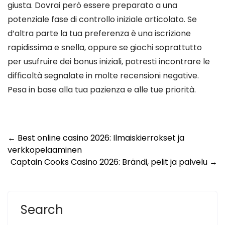
giusta. Dovrai però essere preparato a una
potenziale fase di controllo iniziale articolato. Se
d’altra parte la tua preferenza è una iscrizione
rapidissima e snella, oppure se giochi soprattutto
per usufruire dei bonus iniziali, potresti incontrare le
difficoltà segnalate in molte recensioni negative.
Pesa in base alla tua pazienza e alle tue priorità.
←
Best online casino 2026: Ilmaiskierrokset ja
verkkopelaaminen
Captain Cooks Casino 2026: Brändi, pelit ja palvelu
→
Search