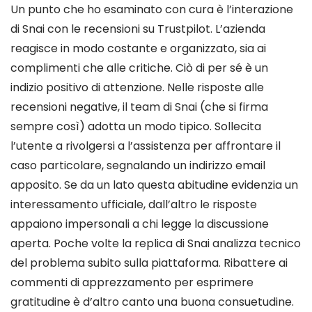
Un punto che ho esaminato con cura è l’interazione
di Snai con le recensioni su Trustpilot. L’azienda
reagisce in modo costante e organizzato, sia ai
complimenti che alle critiche. Ciò di per sé è un
indizio positivo di attenzione. Nelle risposte alle
recensioni negative, il team di Snai (che si firma
sempre così) adotta un modo tipico. Sollecita
l’utente a rivolgersi a l’assistenza per affrontare il
caso particolare, segnalando un indirizzo email
apposito. Se da un lato questa abitudine evidenzia un
interessamento ufficiale, dall’altro le risposte
appaiono impersonali a chi legge la discussione
aperta. Poche volte la replica di Snai analizza tecnico
del problema subito sulla piattaforma. Ribattere ai
commenti di apprezzamento per esprimere
gratitudine è d’altro canto una buona consuetudine.