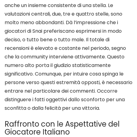
anche un insieme consistente di una stella. Le
valutazioni centrali, due, tre e quattro stelle, sono
molto meno abbondanti. Dà l’impressione che i
giocatori di Snai preferiscano esprimersi in modo
deciso, o tutto bene o tutto male. Il totale di
recensioni è elevato e costante nel periodo, segno
che la community interviene attivamente. Questo
numero alto porta il giudizio statisticamente
significativo. Comunque, per intuire cosa spinga le
persone verso questi estremità opposti, è necessario
entrare nel particolare dei commenti. Occorre
distinguere i fatti oggettivi dallo sconforto per una
sconfitta o dalla felicità per una vittoria.
Raffronto con le Aspettative del
Giocatore Italiano