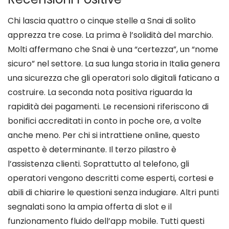
Chi lascia quattro o cinque stelle a Snai di solito
apprezza tre cose. La prima è l’solidità del marchio.
Molti affermano che Snai è una “certezza”, un “nome
sicuro” nel settore. La sua lunga storia in Italia genera
una sicurezza che gli operatori solo digitali faticano a
costruire. La seconda nota positiva riguarda la
rapidità dei pagamenti. Le recensioni riferiscono di
bonifici accreditati in conto in poche ore, a volte
anche meno. Per chi si intrattiene online, questo
aspetto è determinante. Il terzo pilastro è
l’assistenza clienti. Soprattutto al telefono, gli
operatori vengono descritti come esperti, cortesi e
abili di chiarire le questioni senza indugiare. Altri punti
segnalati sono la ampia offerta di slot e il
funzionamento fluido dell’app mobile. Tutti questi