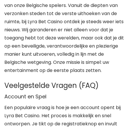
van onze Belgische spelers. Vanuit de diepten van
verzonken steden tot de verste uithoeken van de
ruimte, bij Lyra Bet Casino ontdek je steeds weer iets
nieuws. Wij garanderen er niet alleen voor dat je
toegang hebt tot deze werelden, maar ook dat je dit
op een beveiligde, verantwoordelijke en plezierige
manier kunt uitvoeren, volledig in lijn met de
Belgische wetgeving. Onze missie is simpel: uw
entertainment op de eerste plaats zetten.
Veelgestelde Vragen (FAQ)
Account en Spel
Een populaire vraag is hoe je een account opent bij
Lyra Bet Casino. Het proces is makkelijk en snel
ontworpen. Je tikt op de registratieknop en invult