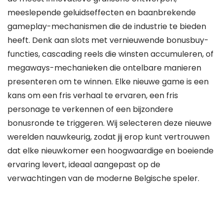
meeslepende geluidseffecten en baanbrekende
gameplay-mechanismen die de industrie te bieden
heeft. Denk aan slots met vernieuwende bonusbuy-
functies, cascading reels die winsten accumuleren, of
megaways-mechanieken die ontelbare manieren
presenteren om te winnen. Elke nieuwe game is een
kans om een fris verhaal te ervaren, een fris
personage te verkennen of een bijzondere
bonusronde te triggeren. Wij selecteren deze nieuwe
werelden nauwkeurig, zodat jij erop kunt vertrouwen
dat elke nieuwkomer een hoogwaardige en boeiende
ervaring levert, ideaal aangepast op de
verwachtingen van de moderne Belgische speler.