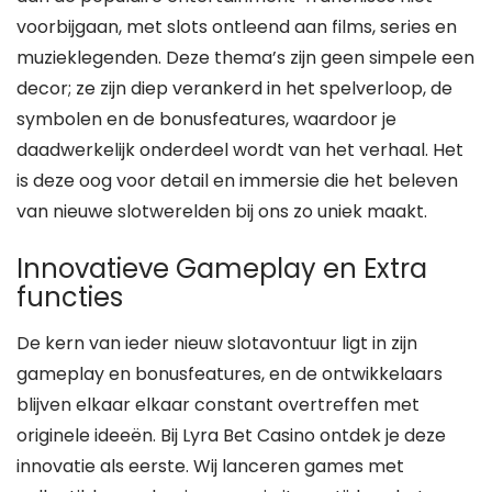
voorbijgaan, met slots ontleend aan films, series en
muzieklegenden. Deze thema’s zijn geen simpele een
decor; ze zijn diep verankerd in het spelverloop, de
symbolen en de bonusfeatures, waardoor je
daadwerkelijk onderdeel wordt van het verhaal. Het
is deze oog voor detail en immersie die het beleven
van nieuwe slotwerelden bij ons zo uniek maakt.
Innovatieve Gameplay en Extra
functies
De kern van ieder nieuw slotavontuur ligt in zijn
gameplay en bonusfeatures, en de ontwikkelaars
blijven elkaar elkaar constant overtreffen met
originele ideeën. Bij Lyra Bet Casino ontdek je deze
innovatie als eerste. Wij lanceren games met