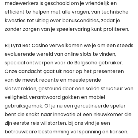
medewerkers is geschoold om je vriendelijk en
efficiënt te helpen met alle vragen, van technische
kwesties tot uitleg over bonuscondities, zodat je
zonder zorgen van je speelervaring kunt profiteren.
Bij Lyra Bet Casino verwelkomen we je om een steeds
evoluerende wereld van online slots te vinden,
speciaal ontworpen voor de Belgische gebruiker.
Onze aandacht gaat uit naar op het presenteren
van de meest recente en meeslepende
slotwerelden, gesteund door een solide structuur van
veiligheid, verantwoord gokken en mobiel
gebruiksgemak. Of je nu een geroutineerde speler
bent die snakt naar innovatie of een nieuwkomer die
zijn eerste reis wil starten, bij ons vind je een
betrouwbare bestemming vol spanning en kansen.