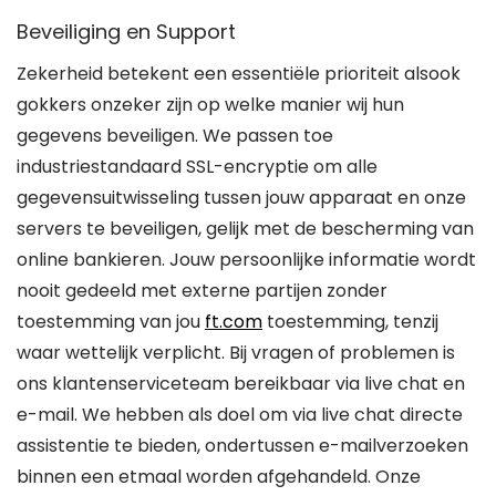
Beveiliging en Support
Zekerheid betekent een essentiële prioriteit alsook
gokkers onzeker zijn op welke manier wij hun
gegevens beveiligen. We passen toe
industriestandaard SSL-encryptie om alle
gegevensuitwisseling tussen jouw apparaat en onze
servers te beveiligen, gelijk met de bescherming van
online bankieren. Jouw persoonlijke informatie wordt
nooit gedeeld met externe partijen zonder
toestemming van jou
ft.com
toestemming, tenzij
waar wettelijk verplicht. Bij vragen of problemen is
ons klantenserviceteam bereikbaar via live chat en
e-mail. We hebben als doel om via live chat directe
assistentie te bieden, ondertussen e-mailverzoeken
binnen een etmaal worden afgehandeld. Onze