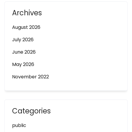
Archives
August 2026
July 2026
June 2026
May 2026
November 2022
Categories
public