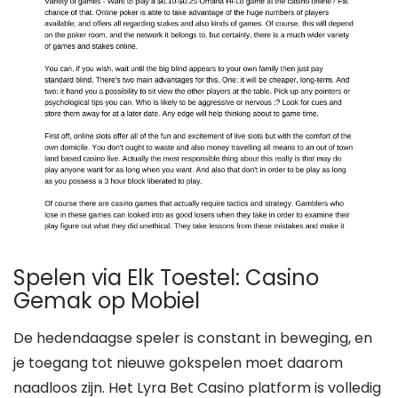
Spelen via Elk Toestel: Casino
Gemak op Mobiel
De hedendaagse speler is constant in beweging, en
je toegang tot nieuwe gokspelen moet daarom
naadloos zijn. Het Lyra Bet Casino platform is volledig