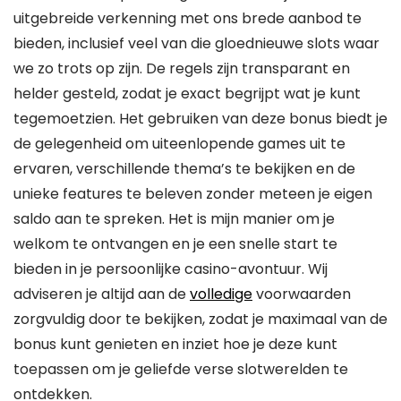
uitgebreide verkenning met ons brede aanbod te
bieden, inclusief veel van die gloednieuwe slots waar
we zo trots op zijn. De regels zijn transparant en
helder gesteld, zodat je exact begrijpt wat je kunt
tegemoetzien. Het gebruiken van deze bonus biedt je
de gelegenheid om uiteenlopende games uit te
ervaren, verschillende thema’s te bekijken en de
unieke features te beleven zonder meteen je eigen
saldo aan te spreken. Het is mijn manier om je
welkom te ontvangen en je een snelle start te
bieden in je persoonlijke casino-avontuur. Wij
adviseren je altijd aan de
volledige
voorwaarden
zorgvuldig door te bekijken, zodat je maximaal van de
bonus kunt genieten en inziet hoe je deze kunt
toepassen om je geliefde verse slotwerelden te
ontdekken.