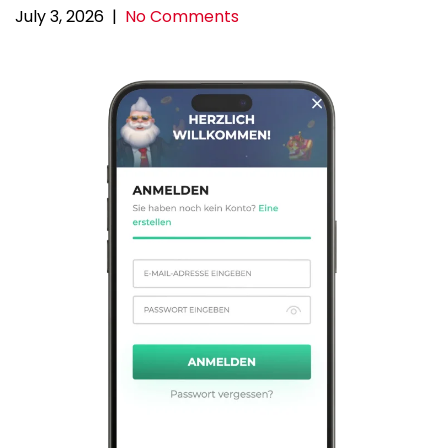
July 3, 2026
|
No Comments