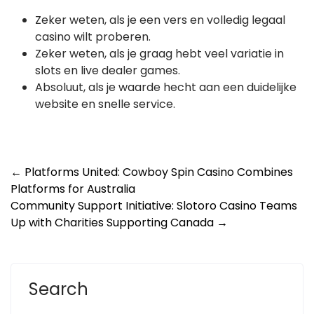
Zeker weten, als je een vers en volledig legaal
casino wilt proberen.
Zeker weten, als je graag hebt veel variatie in
slots en live dealer games.
Absoluut, als je waarde hecht aan een duidelijke
website en snelle service.
←
Platforms United: Cowboy Spin Casino Combines
Platforms for Australia
Community Support Initiative: Slotoro Casino Teams
Up with Charities Supporting Canada
→
Search