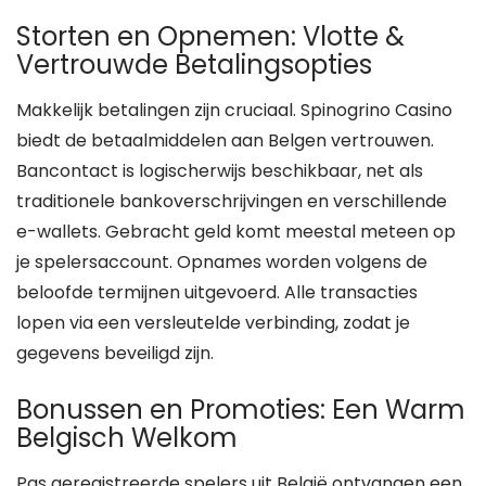
Storten en Opnemen: Vlotte &
Vertrouwde Betalingsopties
Makkelijk betalingen zijn cruciaal. Spinogrino Casino
biedt de betaalmiddelen aan Belgen vertrouwen.
Bancontact is logischerwijs beschikbaar, net als
traditionele bankoverschrijvingen en verschillende
e-wallets. Gebracht geld komt meestal meteen op
je spelersaccount. Opnames worden volgens de
beloofde termijnen uitgevoerd. Alle transacties
lopen via een versleutelde verbinding, zodat je
gegevens beveiligd zijn.
Bonussen en Promoties: Een Warm
Belgisch Welkom
Pas geregistreerde spelers uit België ontvangen een