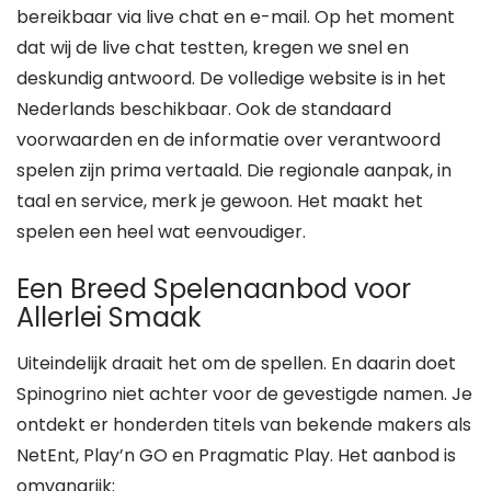
bereikbaar via live chat en e-mail. Op het moment
dat wij de live chat testten, kregen we snel en
deskundig antwoord. De volledige website is in het
Nederlands beschikbaar. Ook de standaard
voorwaarden en de informatie over verantwoord
spelen zijn prima vertaald. Die regionale aanpak, in
taal en service, merk je gewoon. Het maakt het
spelen een heel wat eenvoudiger.
Een Breed Spelenaanbod voor
Allerlei Smaak
Uiteindelijk draait het om de spellen. En daarin doet
Spinogrino niet achter voor de gevestigde namen. Je
ontdekt er honderden titels van bekende makers als
NetEnt, Play’n GO en Pragmatic Play. Het aanbod is
omvangrijk: