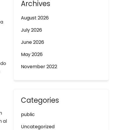
Archives
August 2026
ia
July 2026
June 2026
May 2026
ado
November 2022
a
Categories
n
public
n al
Uncategorized