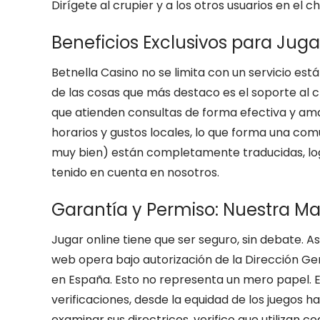
Dirígete al crupier y a los otros usuarios en el
Beneficios Exclusivos para Jug
Betnella Casino no se limita con un servicio es
de las cosas que más destaco es el soporte al c
que atienden consultas de forma efectiva y am
horarios y gustos locales, lo que forma una co
muy bien) están completamente traducidas, logr
tenido en cuenta en nosotros.
Garantía y Permiso: Nuestra M
Jugar online tiene que ser seguro, sin debate. A
web opera bajo autorización de la Dirección Ge
en España. Esto no representa un mero papel. E
verificaciones, desde la equidad de los juegos h
examinar sus directrices, verifico que utilizan co