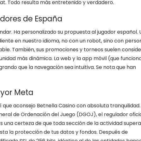
 chat. Todo resulta más entretenido y verdadero.
adores de España
tándar. Ha personalizado su propuesta al jugador español.
liente en nuestro idioma, no con un robot, sino con perso
able. También, sus promociones y torneos suelen conside
munidad más dinámica. La web y la app móvil (que funcion
ando que la navegación sea intuitiva. Se nota que han
ayor Meta
sí que aconsejo Betnella Casino con absoluta tranquilidad.
neral de Ordenación del Juego (DGOJ), el regulador ofici
s una certeza de que toda sección de la actividad supera
asta la protección de tus datos y fondos. Después de
dificado SSL de 256 bits, idéntico al de las entidades banc