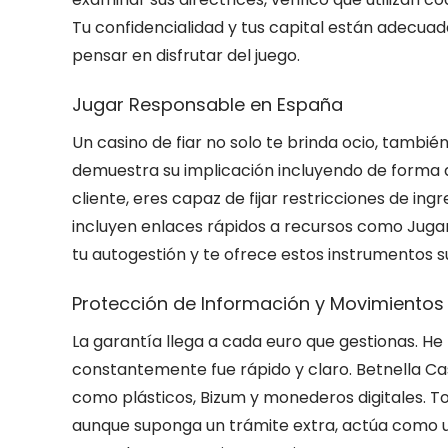
Tu confidencialidad y tus capital están adecu
pensar en disfrutar del juego.
Jugar Responsable en España
Un casino de fiar no solo te brinda ocio, también
demuestra su implicación incluyendo de forma d
cliente, eres capaz de fijar restricciones de in
incluyen enlaces rápidos a recursos como Jugarb
tu autogestión y te ofrece estos instrumentos s
Protección de Información y Movimientos
La garantía llega a cada euro que gestionas. He
constantemente fue rápido y claro. Betnella Ca
como plásticos, Bizum y monederos digitales. To
aunque suponga un trámite extra, actúa como u