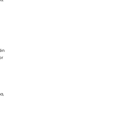
ién
or
a,