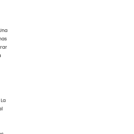
 Una
nas
rar
a
 La
al
os.