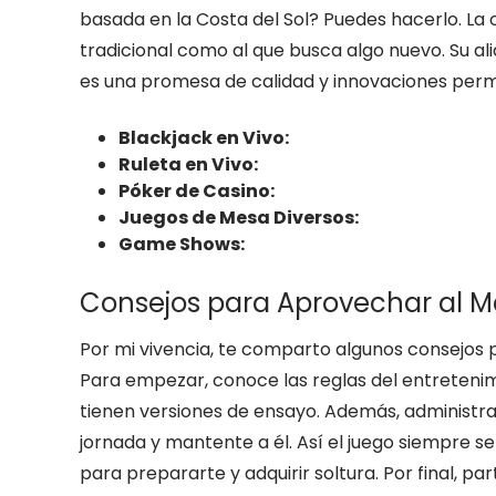
basada en la Costa del Sol? Puedes hacerlo. La
tradicional como al que busca algo nuevo. Su a
es una promesa de calidad y innovaciones per
Blackjack en Vivo:
Ruleta en Vivo:
Póker de Casino:
Juegos de Mesa Diversos:
Game Shows:
Consejos para Aprovechar al M
Por mi vivencia, te comparto algunos consejos p
Para empezar, conoce las reglas del entretenim
tienen versiones de ensayo. Además, administra 
jornada y mantente a él. Así el juego siempre 
para prepararte y adquirir soltura. Por final, part