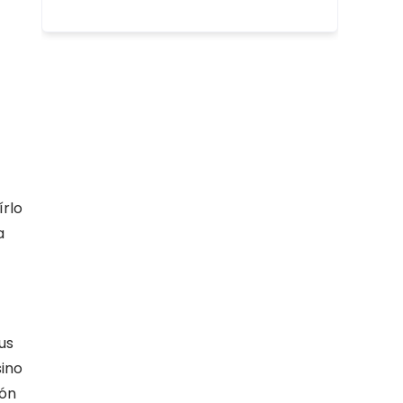
írlo
a
us
sino
ión