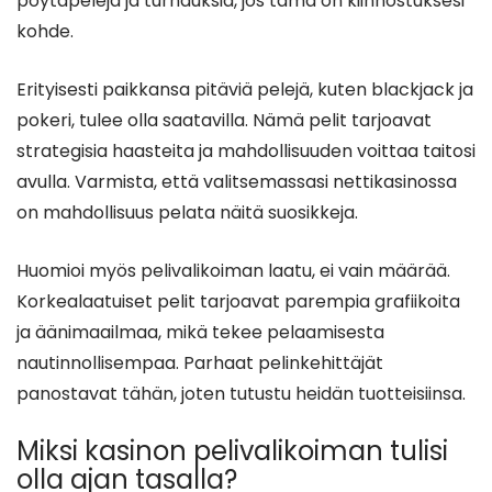
pöytäpelejä ja turnauksia, jos tämä on kiinnostuksesi
kohde.
Erityisesti paikkansa pitäviä pelejä, kuten blackjack ja
pokeri, tulee olla saatavilla. Nämä pelit tarjoavat
strategisia haasteita ja mahdollisuuden voittaa taitosi
avulla. Varmista, että valitsemassasi nettikasinossa
on mahdollisuus pelata näitä suosikkeja.
Huomioi myös pelivalikoiman laatu, ei vain määrää.
Korkealaatuiset pelit tarjoavat parempia grafiikoita
ja äänimaailmaa, mikä tekee pelaamisesta
nautinnollisempaa. Parhaat pelinkehittäjät
panostavat tähän, joten tutustu heidän tuotteisiinsa.
Miksi kasinon pelivalikoiman tulisi
olla ajan tasalla?