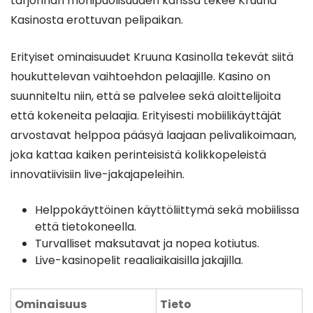
tarjonnan monipuolisuuden kanssa tekee Kruuna
Kasinosta erottuvan pelipaikan.
Erityiset ominaisuudet Kruuna Kasinolla tekevät siitä
houkuttelevan vaihtoehdon pelaajille. Kasino on
suunniteltu niin, että se palvelee sekä aloittelijoita
että kokeneita pelaajia. Erityisesti mobiilikäyttäjät
arvostavat helppoa pääsyä laajaan pelivalikoimaan,
joka kattaa kaiken perinteisistä kolikkopeleistä
innovatiivisiin live-jakajapeleihin.
Helppokäyttöinen käyttöliittymä sekä mobiilissa
että tietokoneella.
Turvalliset maksutavat ja nopea kotiutus.
Live-kasinopelit reaaliaikaisilla jakajilla.
Ominaisuus
Tieto