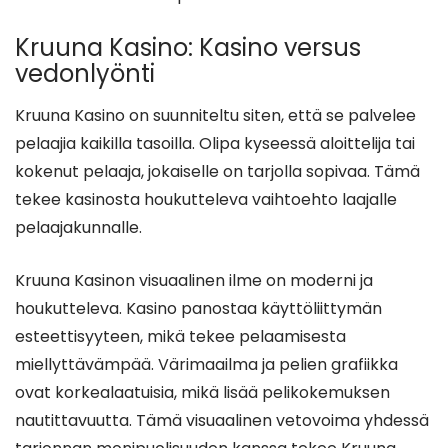
Kruuna Kasino: Kasino versus
vedonlyönti
Kruuna Kasino on suunniteltu siten, että se palvelee
pelaajia kaikilla tasoilla. Olipa kyseessä aloittelija tai
kokenut pelaaja, jokaiselle on tarjolla sopivaa. Tämä
tekee kasinosta houkutteleva vaihtoehto laajalle
pelaajakunnalle.
Kruuna Kasinon visuaalinen ilme on moderni ja
houkutteleva. Kasino panostaa käyttöliittymän
esteettisyyteen, mikä tekee pelaamisesta
miellyttävämpää. Värimaailma ja pelien grafiikka
ovat korkealaatuisia, mikä lisää pelikokemuksen
nautittavuutta. Tämä visuaalinen vetovoima yhdessä