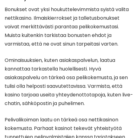
Bonukset ovat yksi houkuttelevimmista syistä valita
nettikasino. Ilmaiskierrokset ja talletusbonukset
voivat merkittävästi parantaa pelikokemustasi.
Muista kuitenkin tarkistaa bonusten ehdot ja
varmistaa, että ne ovat sinun tarpeitasi varten.
Ominaisuuksien, kuten asiakaspalvelun, laatua
kannattaa tarkastella huolellisesti. Hyvä
asiakaspalvelu on tärkeä osa pelikokemusta, ja sen
tulisi olla helposti saavutettavissa. Varmista, että
kasino tarjoaa useita yhteydenottotapoja, kuten live-
chatin, sähköpostin ja puhelimen.
Pelivalikoiman laatu on tärkeä osa nettikasinon
kokemusta. Parhaat kasinot tekevät yhteistyötä
tunnettujen pelinvalmistajien kanssa tarjotakseen