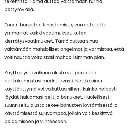
tekemistä. Tämä auttaa välttämään turhia
pettymyksiä.
Ennen bonusten lunastamista, varmista, että
ymmärrät kaikki vaatimukset, kuten
kierrätysvaatimukset. Tämä auttaa sinua
välttämään mahdolliset ongelmat ja varmistaa, että
voit nauttia voitoistasi mahdollisimman pian.
Käyttäjäystävällinen alusta voi parantaa
pelikokemustasi merkittävästi. Nettikasinon
käyttöliittymä voi vaikuttaa siihen, kuinka helposti
löydät haluamasi pelit ja bonukset. Huolellisesti
suunniteltu alusta tekee bonusten löytämisestä ja
käyttämisestä sujuvampaa, jolloin voit keskittyä
pelaamiseen ja viihteeseen.