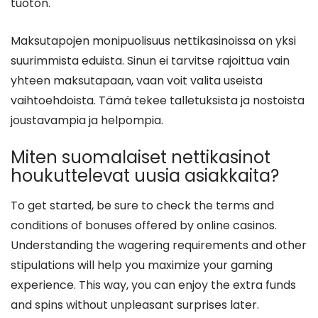
tuoton.
Maksutapojen monipuolisuus nettikasinoissa on yksi
suurimmista eduista. Sinun ei tarvitse rajoittua vain
yhteen maksutapaan, vaan voit valita useista
vaihtoehdoista. Tämä tekee talletuksista ja nostoista
joustavampia ja helpompia.
Miten suomalaiset nettikasinot
houkuttelevat uusia asiakkaita?
To get started, be sure to check the terms and
conditions of bonuses offered by online casinos.
Understanding the wagering requirements and other
stipulations will help you maximize your gaming
experience. This way, you can enjoy the extra funds
and spins without unpleasant surprises later.