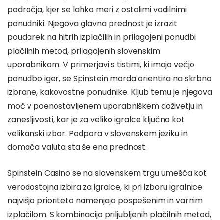
področja, kjer se lahko meri z ostalimi vodilnimi
ponudniki. Njegova glavna prednost je izrazit
poudarek na hitrih izplačilih in prilagojeni ponudbi
plačilnih metod, prilagojenih slovenskim
uporabnikom. V primerjavi s tistimi, ki imajo večjo
ponudbo iger, se Spinstein morda orientira na skrbno
izbrane, kakovostne ponudnike. Kljub temu je njegova
moč v poenostavljenem uporabniškem doživetju in
zanesljivosti, kar je za veliko igralce ključno kot
velikanski izbor. Podpora v slovenskem jeziku in
domača valuta sta še ena prednost.
Spinstein Casino se na slovenskem trgu umešča kot
verodostojna izbira za igralce, ki pri izboru igralnice
najvišjo prioriteto namenjajo pospešenim in varnim
izplačilom. S kombinacijo priljubljenih plačilnih metod,