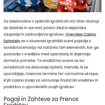
Za obiskovalce v spletnih igralnicah sta hiter dostop
do dobitek in varnost poslov kliučni dejavnika
zaupanja in zadovoljstva igralcev.
Overview Casino
Spinstein
se v slovenski igralniški sceni pojavlja s
osredotočenostjo na natanko teh elementih, kar ga
postavlja v središče med operaterji, ki dojemajo
domače potrebe. Ta analitična ocena se bo
osredotočil na delovanje izplačil, metode, ki se
uporabljajo, časovne termine ter varnostne ukrepe,
ki jih casino izvaja za varovanje finančnih sredstev in
podatkov o uporabnikih svojih igralcev.
Pogoji in Zahteve za Prenos