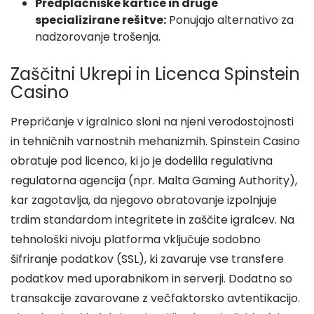
Predplačniške kartice in druge
specializirane rešitve:
Ponujajo alternativo za
nadzorovanje trošenja.
Zaščitni Ukrepi in Licenca Spinstein
Casino
Prepričanje v igralnico sloni na njeni verodostojnosti
in tehničnih varnostnih mehanizmih. Spinstein Casino
obratuje pod licenco, ki jo je dodelila regulativna
regulatorna agencija (npr. Malta Gaming Authority),
kar zagotavlja, da njegovo obratovanje izpolnjuje
trdim standardom integritete in zaščite igralcev. Na
tehnološki nivoju platforma vključuje sodobno
šifriranje podatkov (SSL), ki zavaruje vse transfere
podatkov med uporabnikom in serverji. Dodatno so
transakcije zavarovane z večfaktorsko avtentikacijo.