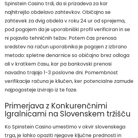
Spinstein Casino trdi, da si prizadeva za kar
najhitrejšo obdelavo zahtevkov. Običajno se
zahtevek za dvig obdela v roku 24 ur od sprejema,
pod pogojem da je uporabniški profil verificiran in se
ni pojavilo tehničnih težav. Potem čas prenosa
sredstev na račun uporabnika je pogojen z izbrano
metodo: spletne denarnice so običajno brez odloga
ali v kratkem času, kar pa bankovski prenosi
navadno trajajo 1-3 poslovne dni. Pomembnost
verifikacije računa je kliučen, ker potencialne zamude
najpogosteje izvirajo iz te faze.
Primerjava z Konkurenčnimi
Igralnicami na Slovenskem tržišču
Ko Spinstein Casino umestimo v okvir slovenskega
trga, je lahko opaziti njegove ključne prednosti in