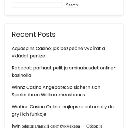
Search
Recent Posts
Aquaspins Casino: jak bezpečně vybírat a
vkládat peníze
Robocat: parhaat pelit ja ominaisuudet online-
kasinolla
Winnz Casino Angebote: So sichern sich
Spieler ihren Willkommensbonus
Wintino Casino Online: najlepsze automaty do
gry i ich funkcje
1win официальный сайт букмекера — Обзор и