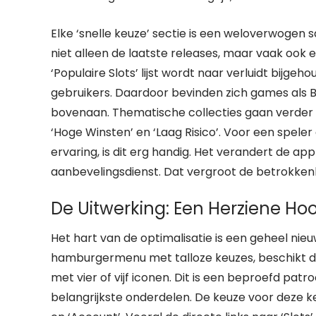
Elke ‘snelle keuze’ sectie is een weloverwogen
niet alleen de laatste releases, maar vaak ook
‘Populaire Slots’ lijst wordt naar verluidt bij
gebruikers. Daardoor bevinden zich games als
bovenaan. Thematische collecties gaan verder dan
‘Hoge Winsten’ en ‘Laag Risico’. Voor een speler 
ervaring, is dit erg handig. Het verandert de ap
aanbevelingsdienst. Dat vergroot de betrokken
De Uitwerking: Een Herziene Ho
Het hart van de optimalisatie is een geheel nie
hamburgermenu met talloze keuzes, beschikt de
met vier of vijf iconen. Dit is een beproefd pat
belangrijkste onderdelen. De keuze voor deze kern