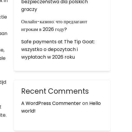
k in
bezpieczeństwa dla polskich
graczy
ctie
Онлайн-казино: что предлагают
игрокам в 2026 году?
 aan
Safe payments at The Tip Goat:
wszystko o depozytach i
e,
wypłatach w 2026 roku
ale
ijd
Recent Comments
A WordPress Commenter
on
Hello
t
world!
te.