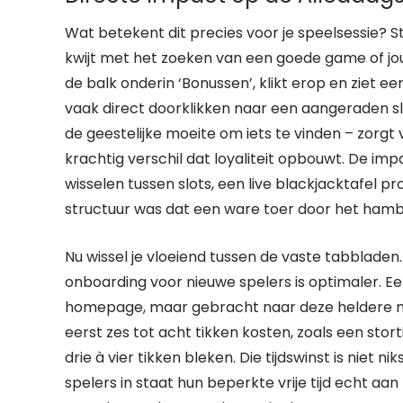
Wat betekent dit precies voor je speelsessie? St
kwijt met het zoeken van een goede game of jo
de balk onderin ‘Bonussen’, klikt erop en ziet e
vaak direct doorklikken naar een aangeraden slo
de geestelijke moeite om iets te vinden – zorgt
krachtig verschil dat loyaliteit opbouwt. De impa
wisselen tussen slots, een live blackjacktafel 
structuur was dat een ware toer door het hamb
Nu wissel je vloeiend tussen de vaste tabbladen.
onboarding voor nieuwe spelers is optimaler. 
homepage, maar gebracht naar deze heldere navi
eerst zes tot acht tikken kosten, zoals een stor
drie à vier tikken bleken. Die tijdswinst is niet n
spelers in staat hun beperkte vrije tijd echt aa