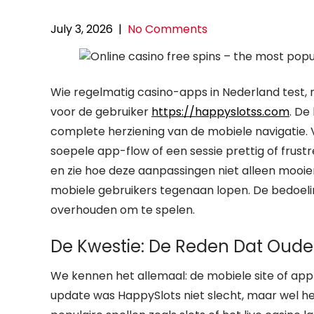
July 3, 2026
|
No Comments
Wie regelmatig casino-apps in Nederland test
voor de gebruiker
https://happyslotss.com
. De
complete herziening van de mobiele navigatie. V
soepele app-flow of een sessie prettig of frust
en zie hoe deze aanpassingen niet alleen mooi
mobiele gebruikers tegenaan lopen. De bedoeling
overhouden om te spelen.
De Kwestie: De Reden Dat Oude
We kennen het allemaal: de mobiele site of app 
update was HappySlots niet slecht, maar wel h