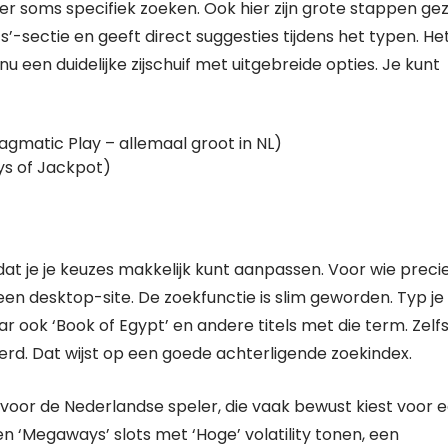
r soms specifiek zoeken. Ook hier zijn grote stappen gez
-sectie en geeft direct suggesties tijdens het typen. He
u een duidelijke zijschuif met uitgebreide opties. Je kunt
agmatic Play – allemaal groot in NL)
s of Jackpot)
 zodat je je keuzes makkelijk kunt aanpassen. Voor wie preci
ls een desktop-site. De zoekfunctie is slim geworden. Typ je
aar ook ‘Book of Egypt’ en andere titels met die term. Zelf
rd. Dat wijst op een goede achterligende zoekindex.
nst voor de Nederlandse speler, die vaak bewust kiest voor 
en ‘Megaways’ slots met ‘Hoge’ volatility tonen, een