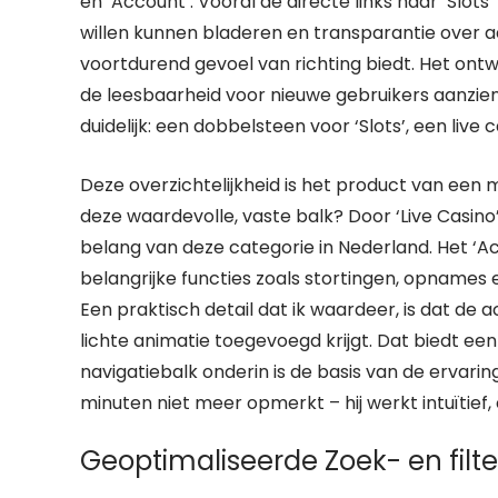
en ‘Account’. Vooral de directe links naar ‘Slots
willen kunnen bladeren en transparantie over aan
voortdurend gevoel van richting biedt. Het ont
de leesbaarheid voor nieuwe gebruikers aanzienl
duidelijk: een dobbelsteen voor ‘Slots’, een live
Deze overzichtelijkheid is het product van een m
deze waardevolle, vaste balk? Door ‘Live Casino
belang van deze categorie in Nederland. Het ‘Ac
belangrijke functies zoals stortingen, opnames 
Een praktisch detail dat ik waardeer, is dat de 
lichte animatie toegevoegd krijgt. Dat biedt een 
navigatiebalk onderin is de basis van de ervarin
minuten niet meer opmerkt – hij werkt intuïtief,
Geoptimaliseerde Zoek- en filte