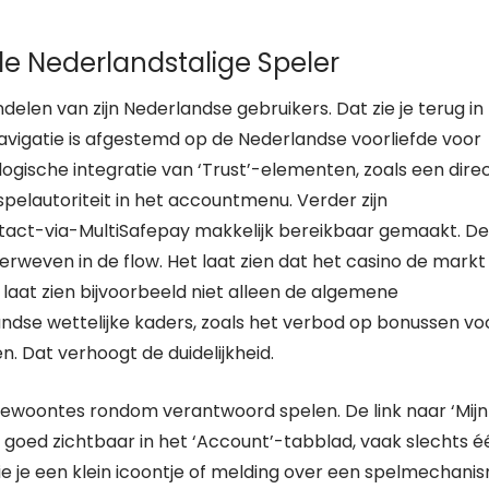
e Nederlandstalige Speler
elen van zijn Nederlandse gebruikers. Dat zie je terug in
 navigatie is afgestemd op de Nederlandse voorliefde voor
logische integratie van ‘Trust’-elementen, zoals een dire
pelautoriteit in het accountmenu. Verder zijn
tact-via-MultiSafepay makkelijk bereikbaar gemaakt. D
verweven in de flow. Het laat zien dat het casino de markt
 laat zien bijvoorbeeld niet alleen de algemene
ndse wettelijke kaders, zoals het verbod op bonussen vo
 Dat verhoogt de duidelijkheid.
ewoontes rondom verantwoord spelen. De link naar ‘Mijn
aar goed zichtbaar in het ‘Account’-tabblad, vaak slechts é
 zie je een klein icoontje of melding over een spelmechani