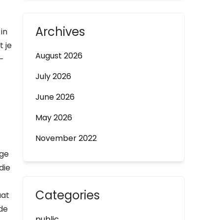
Archives
in
t je
August 2026
–
July 2026
June 2026
May 2026
November 2022
ege
die
Categories
aat
 de
public