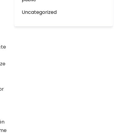
Uncategorized
cte
eze
or
én
sme