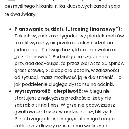
bezmyślnego klikania. Kilka kluczowych zasad spaja
te dwa światy:
Planowanie budżetu („trening finansowy”):
Tak jak wyznaczasz tygodniowy plan kilometrów,
określ wyraźny, nieprzekraczalny budżet na
jedną sesję. To twoja baza, której nie wolno ci
„przetrenować”. Podziel go na części – na
przykład decydując, że przez pierwsze 20 spinów
grasz stawką X, a dopiero potem, w zależności
od sytuacji, masz możliwość ją lekko zmienić. To
jak podzielenie długiego dystansu na odcinki.
Wytrzymałość i cierpliwość:
W biegu nie
startujesz z najwyższą prędkością, żeby nie
zabrakło sił na finisz. W grze nie podwyższasz
gwałtownie stawek w nadziei na szybki zysk.
Przestrzegaj określonego, stabilnego tempa.
Jeśli przez dłuższy czas nie ma większych