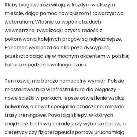
Kluby biegowe rozkwitają w każdym większym
mieście, dając pomoc nowicjuszom i towarzystwo
weteranom. Właśnie ta wspólnota, duch
wewnętrznej rywalizacji i czysta radość z
pokonywania kolejnych progów są najważniejsze.
Fenomen wykracza daleko poza dyscyplinę,
przekształcając się w mocnym akcentem w polskiej
kulturze spędzania wolnego czasu.
Ten rozwój ma bardzo namacalny wymiar. Polskie
miasta inwestują w infrastrukturę dla biegaczy –
nowe ścieżki w parkach, lepsze oświetlenie wzdłuż
bulwarów, a nawet specjalnie oznaczone, miejskie
trasy treningowe. Powstają sklepy, w których
znajdziesz fachową poradę przy wyborze butów, a
dietetycy czy fizjoterapeuci sportowi uruchamiają