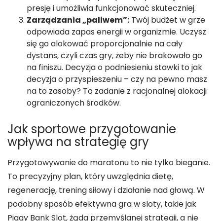
presję i umożliwia funkcjonować skuteczniej.
Zarządzania „paliwem”:
Twój budżet w grze
odpowiada zapas energii w organizmie. Uczysz
się go alokować proporcjonalnie na cały
dystans, czyli czas gry, żeby nie brakowało go
na finiszu. Decyzja o podniesieniu stawki to jak
decyzja o przyspieszeniu – czy na pewno masz
na to zasoby? To zadanie z racjonalnej alokacji
ograniczonych środków.
Jak sportowe przygotowanie
wpływa na strategię gry
Przygotowywanie do maratonu to nie tylko bieganie.
To precyzyjny plan, który uwzględnia dietę,
regenerację, trening siłowy i działanie nad głową. W
podobny sposób efektywna gra w sloty, takie jak
Piggy Bank Slot, żąda przemyślanej strategii, a nie