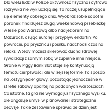
Dla wielu ludzi w Polsce aktywność fizyczna i cyfrowa
rozrywka nie wykluczają się. To raczej uzupełniające
się elementy dobrego dnia. Wyobraź sobie sobotni
poranek: finalizujesz długą, weekendową przebieżkę
w lesie pod Warszawą albo nad jeziorem na
Mazurach, czując euforię i przypływ endorfin. Po
powrocie, po prysznicu i posiłku, nadchodzi czas na
relaks. Wtedy możesz skierować ducha zdrowej
rywalizacji z samym sobą w zupełnie inne miejsce.
Granie w Piggy Bank Slot staje się kontynuacją
tematu cierpliwości, ale w lżejszej formie. To sposób
na „ostygnięcie” głowy, pozostając jednocześnie w
strefie zabawy opartej na podobnych wartościach.
Co istotne, ta gra nie wymaga już fizycznego wysiłku,
ale angażuje umysł w planowanie i strategiczne
decyzje. Takie zestawienie sprawia, że dzień jest