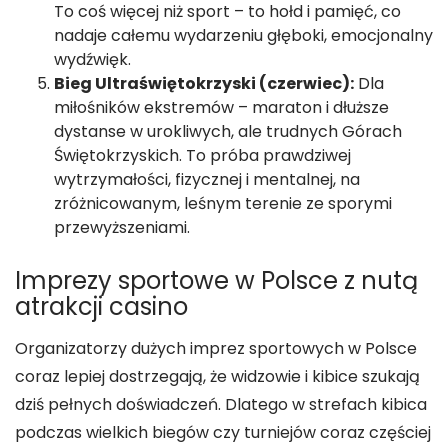
To coś więcej niż sport – to hołd i pamięć, co
nadaje całemu wydarzeniu głęboki, emocjonalny
wydźwięk.
Bieg Ultraświętokrzyski (czerwiec):
Dla
miłośników ekstremów – maraton i dłuższe
dystanse w urokliwych, ale trudnych Górach
Świętokrzyskich. To próba prawdziwej
wytrzymałości, fizycznej i mentalnej, na
zróżnicowanym, leśnym terenie ze sporymi
przewyższeniami.
Imprezy sportowe w Polsce z nutą
atrakcji casino
Organizatorzy dużych imprez sportowych w Polsce
coraz lepiej dostrzegają, że widzowie i kibice szukają
dziś pełnych doświadczeń. Dlatego w strefach kibica
podczas wielkich biegów czy turniejów coraz częściej