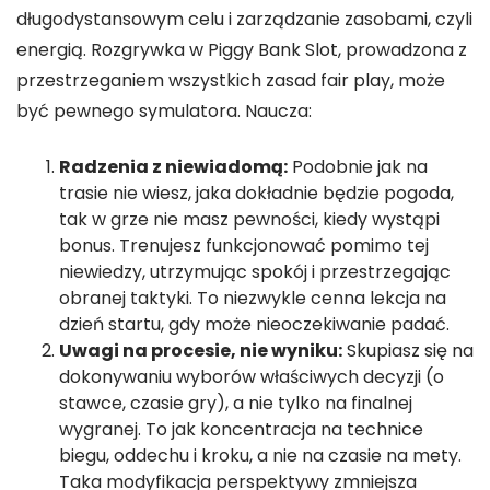
długodystansowym celu i zarządzanie zasobami, czyli
energią. Rozgrywka w Piggy Bank Slot, prowadzona z
przestrzeganiem wszystkich zasad fair play, może
być pewnego symulatora. Naucza:
Radzenia z niewiadomą:
Podobnie jak na
trasie nie wiesz, jaka dokładnie będzie pogoda,
tak w grze nie masz pewności, kiedy wystąpi
bonus. Trenujesz funkcjonować pomimo tej
niewiedzy, utrzymując spokój i przestrzegając
obranej taktyki. To niezwykle cenna lekcja na
dzień startu, gdy może nieoczekiwanie padać.
Uwagi na procesie, nie wyniku:
Skupiasz się na
dokonywaniu wyborów właściwych decyzji (o
stawce, czasie gry), a nie tylko na finalnej
wygranej. To jak koncentracja na technice
biegu, oddechu i kroku, a nie na czasie na mety.
Taka modyfikacja perspektywy zmniejsza