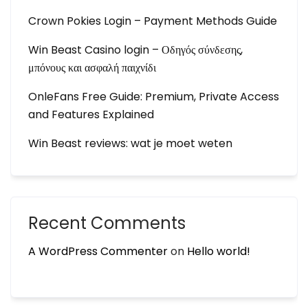
Crown Pokies Login – Payment Methods Guide
Win Beast Casino login – Οδηγός σύνδεσης,
μπόνους και ασφαλή παιχνίδι
OnleFans Free Guide: Premium, Private Access
and Features Explained
Win Beast reviews: wat je moet weten
Recent Comments
A WordPress Commenter
on
Hello world!