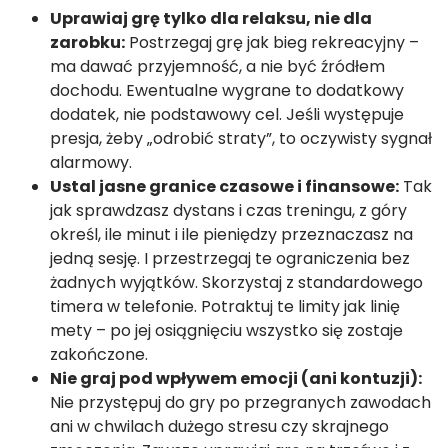
Uprawiaj grę tylko dla relaksu, nie dla
zarobku:
Postrzegaj grę jak bieg rekreacyjny –
ma dawać przyjemność, a nie być źródłem
dochodu. Ewentualne wygrane to dodatkowy
dodatek, nie podstawowy cel. Jeśli występuje
presja, żeby „odrobić straty”, to oczywisty sygnał
alarmowy.
Ustal jasne granice czasowe i finansowe:
Tak
jak sprawdzasz dystans i czas treningu, z góry
określ, ile minut i ile pieniędzy przeznaczasz na
jedną sesję. I przestrzegaj te ograniczenia bez
żadnych wyjątków. Skorzystaj z standardowego
timera w telefonie. Potraktuj te limity jak linię
mety – po jej osiągnięciu wszystko się zostaje
zakończone.
Nie graj pod wpływem emocji (ani kontuzji):
Nie przystępuj do gry po przegranych zawodach
ani w chwilach dużego stresu czy skrajnego