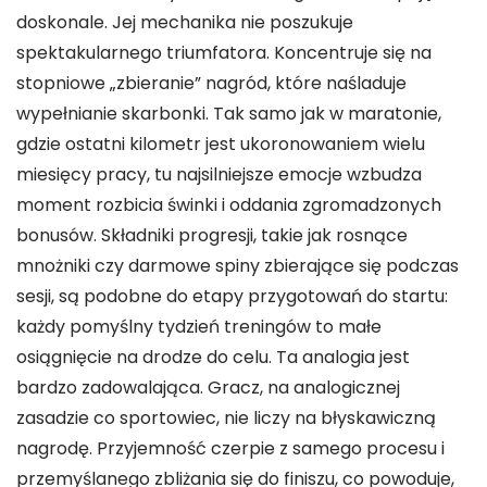
doskonale. Jej mechanika nie poszukuje
spektakularnego triumfatora. Koncentruje się na
stopniowe „zbieranie” nagród, które naśladuje
wypełnianie skarbonki. Tak samo jak w maratonie,
gdzie ostatni kilometr jest ukoronowaniem wielu
miesięcy pracy, tu najsilniejsze emocje wzbudza
moment rozbicia świnki i oddania zgromadzonych
bonusów. Składniki progresji, takie jak rosnące
mnożniki czy darmowe spiny zbierające się podczas
sesji, są podobne do etapy przygotowań do startu:
każdy pomyślny tydzień treningów to małe
osiągnięcie na drodze do celu. Ta analogia jest
bardzo zadowalająca. Gracz, na analogicznej
zasadzie co sportowiec, nie liczy na błyskawiczną
nagrodę. Przyjemność czerpie z samego procesu i
przemyślanego zbliżania się do finiszu, co powoduje,