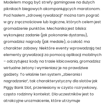
Modelem mogą być strefy gamingowe na dużych
piknikach biegowych akompaniujących maratonom.
Pod hasłem „zdrowej rywalizacji” można tam pograć
w gry zręcznościowe lub logiczne, których celem jest
gromadzenie punktów. Mechanika jest bliska:
wykonujesz zadanie (jak pokonanie dystansu),
gromadzisz nagrody (jak medale), a całość ma
charakter zabawy. Niektóre eventy wprowadzają też
elementy grywalizacji za pomocą aplikacji mobilnych
– odczytujesz kody na trasie kibicowania, gromadzisz
wirtualne żetony i wymieniasz je na prawdziwe
gadżety. To właśnie ten system „zbierania i
nagradzania”, tak charakterystyczny dla slotów jak
Piggy Bank Slot, przeniesiony w czysto rozrywkowy,
często rodzinny kontekst. Dla uczestników jest to
atrakcyjne urozmaicenie, które utrzymuje