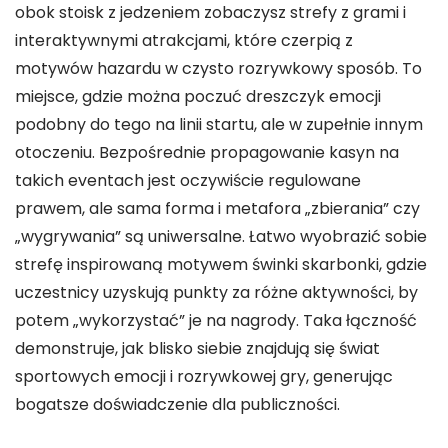
obok stoisk z jedzeniem zobaczysz strefy z grami i
interaktywnymi atrakcjami, które czerpią z
motywów hazardu w czysto rozrywkowy sposób. To
miejsce, gdzie można poczuć dreszczyk emocji
podobny do tego na linii startu, ale w zupełnie innym
otoczeniu. Bezpośrednie propagowanie kasyn na
takich eventach jest oczywiście regulowane
prawem, ale sama forma i metafora „zbierania” czy
„wygrywania” są uniwersalne. Łatwo wyobrazić sobie
strefę inspirowaną motywem świnki skarbonki, gdzie
uczestnicy uzyskują punkty za różne aktywności, by
potem „wykorzystać” je na nagrody. Taka łączność
demonstruje, jak blisko siebie znajdują się świat
sportowych emocji i rozrywkowej gry, generując
bogatsze doświadczenie dla publiczności.