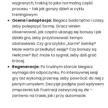
wygranych, traktuj to jako normalną część
procesu – tak jak gorszy dzień w cyklu
treningowym.
Ocena i adaptacja:
Biegacz bada tętno i czasy,
żeby polepszyć formę. Gracz winien
obserwować, jak często ukazują się bonusy i jak
działa gra, żeby przystosować tempo
obstawiania. Czy gra szybko „karmi” świnkę?
Może warto przedłużyć sesję? Czy bonusy są
nieliczne? Być może to sygnał, żeby dziś grać
krócej.
Regeneracja:
Po trudnym starcie biegacz
wymaga dni odpoczynku. Po intensywnej sesji
gry też wykonaj przerwę, żeby powrócić do niej z
jasnym umysłem. Decyzje podjęte pod wpływem
zmęczenia lub frustracji zazwyczaj są złe –
zarówno na trasie, jak i przy automacie.