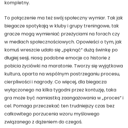
kompletny.
To połączenie ma też swój społeczny wymiar. Tak jak
biegacze spotykają w kluby i grupy treningowe, tak
gracze mogą wymieniać przeżyciami na forach czy
w mediach społecznościowych. Opowieści o tym, jak
komuś wreszcie udało się „pęknąć” dużą świnkę po
długiej sesji, niosą podobne emocje co historie z
pobicia życiówki na maratonie. Tworzy się wyjątkowa
kultura, oparta na wspólnym postrzeganiu procesu,
cierpliwości i nagrody. Co więcej, dla biegacza
wyłączonego na kilka tygodni przez kontuzję, taka
gra może być namiastką zaangażowania w „proces” i
cel. Pomaga przeczekać ten trudniejszy czas bez
całkowitego porzucenia wzoru myślowego
związanego z dążeniem do czegoś.