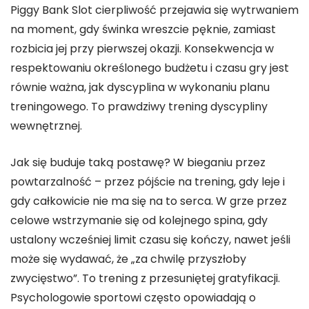
Piggy Bank Slot cierpliwość przejawia się wytrwaniem
na moment, gdy świnka wreszcie pęknie, zamiast
rozbicia jej przy pierwszej okazji. Konsekwencja w
respektowaniu określonego budżetu i czasu gry jest
równie ważna, jak dyscyplina w wykonaniu planu
treningowego. To prawdziwy trening dyscypliny
wewnętrznej.
Jak się buduje taką postawę? W bieganiu przez
powtarzalność – przez pójście na trening, gdy leje i
gdy całkowicie nie ma się na to serca. W grze przez
celowe wstrzymanie się od kolejnego spina, gdy
ustalony wcześniej limit czasu się kończy, nawet jeśli
może się wydawać, że „za chwilę przyszłoby
zwycięstwo”. To trening z przesuniętej gratyfikacji.
Psychologowie sportowi często opowiadają o