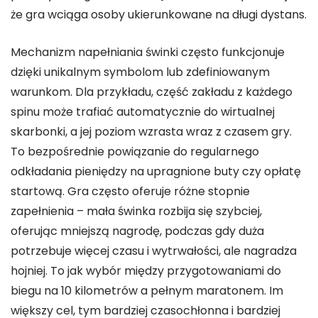
że gra wciąga osoby ukierunkowane na długi dystans.
Mechanizm napełniania świnki często funkcjonuje
dzięki unikalnym symbolom lub zdefiniowanym
warunkom. Dla przykładu, część zakładu z każdego
spinu może trafiać automatycznie do wirtualnej
skarbonki, a jej poziom wzrasta wraz z czasem gry.
To bezpośrednie powiązanie do regularnego
odkładania pieniędzy na upragnione buty czy opłatę
startową. Gra często oferuje różne stopnie
zapełnienia – mała świnka rozbija się szybciej,
oferując mniejszą nagrodę, podczas gdy duża
potrzebuje więcej czasu i wytrwałości, ale nagradza
hojniej. To jak wybór między przygotowaniami do
biegu na 10 kilometrów a pełnym maratonem. Im
większy cel, tym bardziej czasochłonna i bardziej