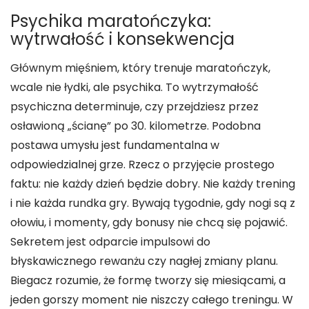
Psychika maratończyka:
wytrwałość i konsekwencja
Głównym mięśniem, który trenuje maratończyk,
wcale nie łydki, ale psychika. To wytrzymałość
psychiczna determinuje, czy przejdziesz przez
osławioną „ścianę” po 30. kilometrze. Podobna
postawa umysłu jest fundamentalna w
odpowiedzialnej grze. Rzecz o przyjęcie prostego
faktu: nie każdy dzień będzie dobry. Nie każdy trening
i nie każda rundka gry. Bywają tygodnie, gdy nogi są z
ołowiu, i momenty, gdy bonusy nie chcą się pojawić.
Sekretem jest odparcie impulsowi do
błyskawicznego rewanżu czy nagłej zmiany planu.
Biegacz rozumie, że formę tworzy się miesiącami, a
jeden gorszy moment nie niszczy całego treningu. W