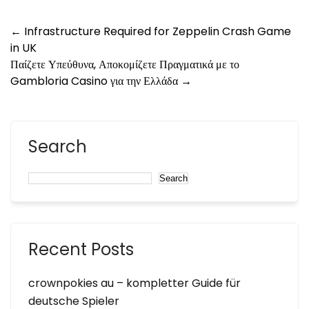
←
Infrastructure Required for Zeppelin Crash Game
in UK
Παίζετε Υπεύθυνα, Αποκομίζετε Πραγματικά με το
Gambloria Casino για την Ελλάδα
→
Search
Search
Recent Posts
crownpokies au – kompletter Guide für
deutsche Spieler