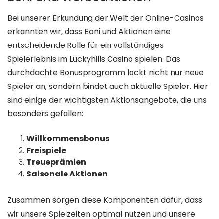
Bei unserer Erkundung der Welt der Online-Casinos
erkannten wir, dass Boni und Aktionen eine
entscheidende Rolle für ein vollständiges
Spielerlebnis im Luckyhills Casino spielen. Das
durchdachte Bonusprogramm lockt nicht nur neue
Spieler an, sondern bindet auch aktuelle Spieler. Hier
sind einige der wichtigsten Aktionsangebote, die uns
besonders gefallen:
Willkommensbonus
Freispiele
Treueprämien
Saisonale Aktionen
Zusammen sorgen diese Komponenten dafür, dass
wir unsere Spielzeiten optimal nutzen und unsere