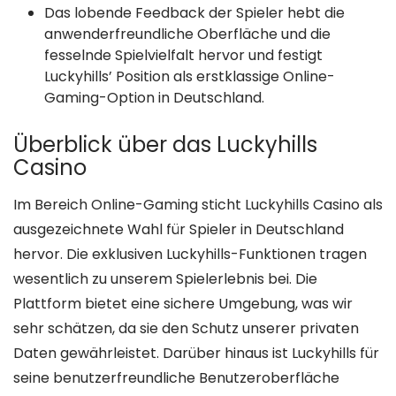
Das lobende Feedback der Spieler hebt die
anwenderfreundliche Oberfläche und die
fesselnde Spielvielfalt hervor und festigt
Luckyhills’ Position als erstklassige Online-
Gaming-Option in Deutschland.
Überblick über das Luckyhills
Casino
Im Bereich Online-Gaming sticht Luckyhills Casino als
ausgezeichnete Wahl für Spieler in Deutschland
hervor. Die exklusiven Luckyhills-Funktionen tragen
wesentlich zu unserem Spielerlebnis bei. Die
Plattform bietet eine sichere Umgebung, was wir
sehr schätzen, da sie den Schutz unserer privaten
Daten gewährleistet. Darüber hinaus ist Luckyhills für
seine benutzerfreundliche Benutzeroberfläche