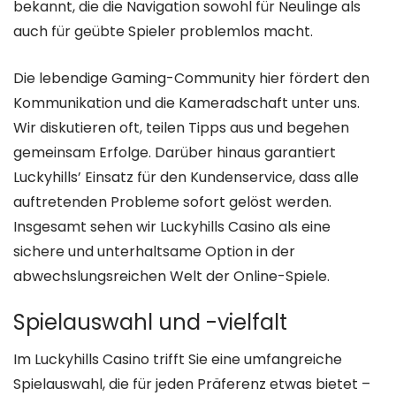
bekannt, die die Navigation sowohl für Neulinge als
auch für geübte Spieler problemlos macht.
Die lebendige Gaming-Community hier fördert den
Kommunikation und die Kameradschaft unter uns.
Wir diskutieren oft, teilen Tipps aus und begehen
gemeinsam Erfolge. Darüber hinaus garantiert
Luckyhills’ Einsatz für den Kundenservice, dass alle
auftretenden Probleme sofort gelöst werden.
Insgesamt sehen wir Luckyhills Casino als eine
sichere und unterhaltsame Option in der
abwechslungsreichen Welt der Online-Spiele.
Spielauswahl und -vielfalt
Im Luckyhills Casino trifft Sie eine umfangreiche
Spielauswahl, die für jeden Präferenz etwas bietet –