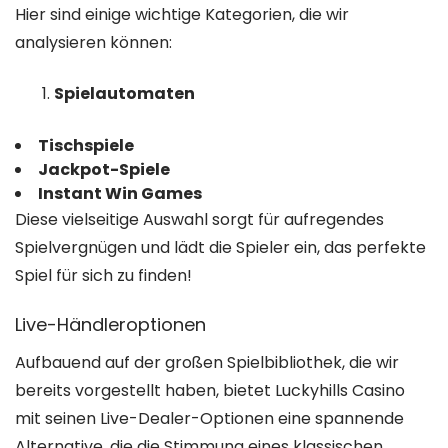
Hier sind einige wichtige Kategorien, die wir
analysieren können:
Spielautomaten
Tischspiele
Jackpot-Spiele
Instant Win Games
Diese vielseitige Auswahl sorgt für aufregendes
Spielvergnügen und lädt die Spieler ein, das perfekte
Spiel für sich zu finden!
Live-Händleroptionen
Aufbauend auf der großen Spielbibliothek, die wir
bereits vorgestellt haben, bietet Luckyhills Casino
mit seinen Live-Dealer-Optionen eine spannende
Alternative, die die Stimmung eines klassischen