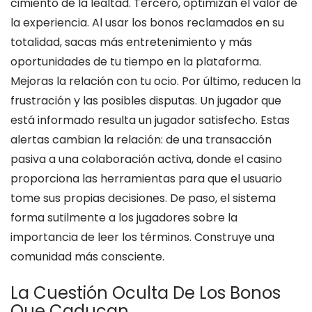
cimiento de la lealtad. Tercero, optimizan el valor de
la experiencia. Al usar los bonos reclamados en su
totalidad, sacas más entretenimiento y más
oportunidades de tu tiempo en la plataforma.
Mejoras la relación con tu ocio. Por último, reducen la
frustración y las posibles disputas. Un jugador que
está informado resulta un jugador satisfecho. Estas
alertas cambian la relación: de una transacción
pasiva a una colaboración activa, donde el casino
proporciona las herramientas para que el usuario
tome sus propias decisiones. De paso, el sistema
forma sutilmente a los jugadores sobre la
importancia de leer los términos. Construye una
comunidad más consciente.
La Cuestión Oculta De Los Bonos
Que Caducan