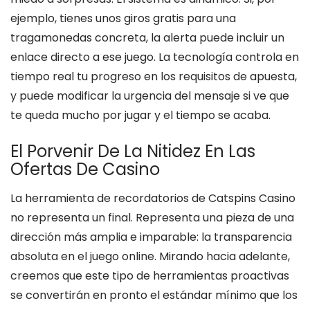
ejemplo, tienes unos giros gratis para una
tragamonedas concreta, la alerta puede incluir un
enlace directo a ese juego. La tecnología controla en
tiempo real tu progreso en los requisitos de apuesta,
y puede modificar la urgencia del mensaje si ve que
te queda mucho por jugar y el tiempo se acaba.
El Porvenir De La Nitidez En Las
Ofertas De Casino
La herramienta de recordatorios de Catspins Casino
no representa un final. Representa una pieza de una
dirección más amplia e imparable: la transparencia
absoluta en el juego online. Mirando hacia adelante,
creemos que este tipo de herramientas proactivas
se convertirán en pronto el estándar mínimo que los