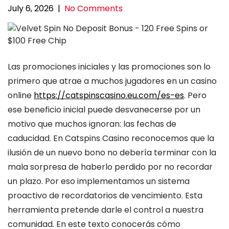
July 6, 2026
|
No Comments
Las promociones iniciales y las promociones son lo
primero que atrae a muchos jugadores en un casino
online
https://catspinscasino.eu.com/es-es
. Pero
ese beneficio inicial puede desvanecerse por un
motivo que muchos ignoran: las fechas de
caducidad. En Catspins Casino reconocemos que la
ilusión de un nuevo bono no debería terminar con la
mala sorpresa de haberlo perdido por no recordar
un plazo. Por eso implementamos un sistema
proactivo de recordatorios de vencimiento. Esta
herramienta pretende darle el control a nuestra
comunidad. En este texto conocerás cómo