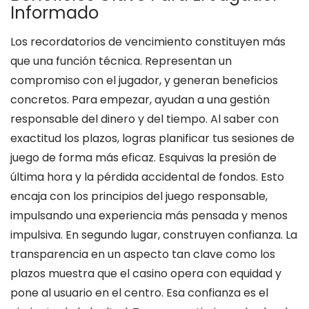
Informado
Los recordatorios de vencimiento constituyen más
que una función técnica. Representan un
compromiso con el jugador, y generan beneficios
concretos. Para empezar, ayudan a una gestión
responsable del dinero y del tiempo. Al saber con
exactitud los plazos, logras planificar tus sesiones de
juego de forma más eficaz. Esquivas la presión de
última hora y la pérdida accidental de fondos. Esto
encaja con los principios del juego responsable,
impulsando una experiencia más pensada y menos
impulsiva. En segundo lugar, construyen confianza. La
transparencia en un aspecto tan clave como los
plazos muestra que el casino opera con equidad y
pone al usuario en el centro. Esa confianza es el