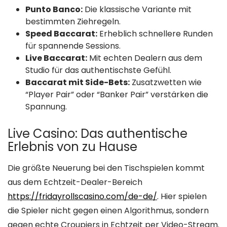
Punto Banco:
Die klassische Variante mit
bestimmten Ziehregeln.
Speed Baccarat:
Erheblich schnellere Runden
für spannende Sessions.
Live Baccarat:
Mit echten Dealern aus dem
Studio für das authentischste Gefühl.
Baccarat mit Side-Bets:
Zusatzwetten wie
“Player Pair” oder “Banker Pair” verstärken die
Spannung.
Live Casino: Das authentische
Erlebnis von zu Hause
Die größte Neuerung bei den Tischspielen kommt
aus dem Echtzeit-Dealer-Bereich
https://fridayrollscasino.com/de-de/
. Hier spielen
die Spieler nicht gegen einen Algorithmus, sondern
gegen echte Croupiers in Echtzeit per Video-Stream.