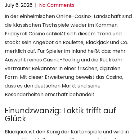
July 6, 2026
|
No Comments
In der einheimischen Online-Casino-Landschaft sind
die klassischen Tischspiele wieder im Kommen.
Fridayroll Casino schließt sich diesem Trend und
stockt sein Angebot an Roulette, Blackjack und Co.
merklich auf. Für Spieler im Inland heißt das: mehr
Auswahl, reines Casino-Feeling und die Rückkehr
vertrauter Bekannter in einer frischen, digitalen
Form. Mit dieser Erweiterung beweist das Casino,
dass es den deutschen Markt und seine
Besonderheiten ernsthaft behandelt.
Einundzwanzig: Taktik trifft auf
Glück
Blackjack ist den König der Kartenspiele und wird in