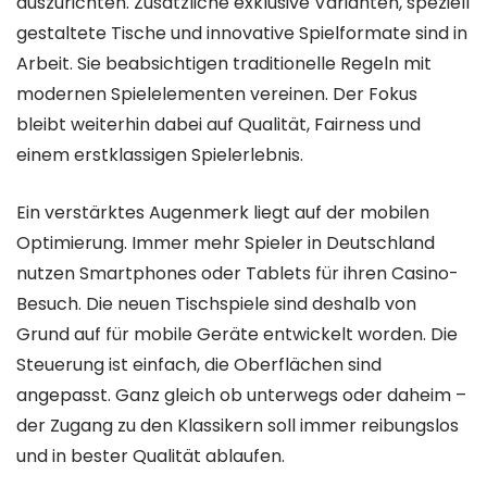
auszurichten. Zusätzliche exklusive Varianten, speziell
gestaltete Tische und innovative Spielformate sind in
Arbeit. Sie beabsichtigen traditionelle Regeln mit
modernen Spielelementen vereinen. Der Fokus
bleibt weiterhin dabei auf Qualität, Fairness und
einem erstklassigen Spielerlebnis.
Ein verstärktes Augenmerk liegt auf der mobilen
Optimierung. Immer mehr Spieler in Deutschland
nutzen Smartphones oder Tablets für ihren Casino-
Besuch. Die neuen Tischspiele sind deshalb von
Grund auf für mobile Geräte entwickelt worden. Die
Steuerung ist einfach, die Oberflächen sind
angepasst. Ganz gleich ob unterwegs oder daheim –
der Zugang zu den Klassikern soll immer reibungslos
und in bester Qualität ablaufen.