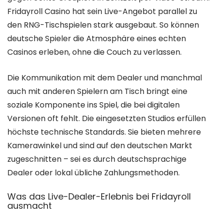
Fridayroll Casino hat sein Live-Angebot parallel zu
den RNG-Tischspielen stark ausgebaut. So können
deutsche Spieler die Atmosphäre eines echten
Casinos erleben, ohne die Couch zu verlassen.
Die Kommunikation mit dem Dealer und manchmal
auch mit anderen Spielern am Tisch bringt eine
soziale Komponente ins Spiel, die bei digitalen
Versionen oft fehlt. Die eingesetzten Studios erfüllen
höchste technische Standards. Sie bieten mehrere
Kamerawinkel und sind auf den deutschen Markt
zugeschnitten – sei es durch deutschsprachige
Dealer oder lokal übliche Zahlungsmethoden.
Was das Live-Dealer-Erlebnis bei Fridayroll
ausmacht