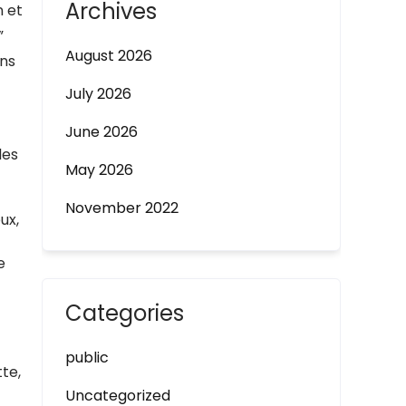
Archives
n et
”
August 2026
ons
July 2026
June 2026
les
May 2026
November 2022
ux,
e
Categories
public
tte,
Uncategorized