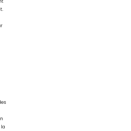
nt
t.
ur
des
on
 la