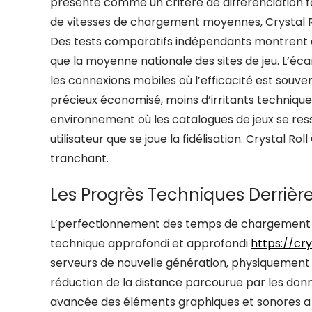
présente comme un critère de différenciation 
de vitesses de chargement moyennes, Crystal Rol
Des tests comparatifs indépendants montrent 
que la moyenne nationale des sites de jeu. L’éca
les connexions mobiles où l’efficacité est souven
précieux économisé, moins d’irritants technique
environnement où les catalogues de jeux se ress
utilisateur que se joue la fidélisation. Crystal 
tranchant.
Les Progrès Techniques Derrière
L’perfectionnement des temps de chargement che
technique approfondi et approfondi
https://cry
serveurs de nouvelle génération, physiquement i
réduction de la distance parcourue par les donn
avancée des éléments graphiques et sonores a été