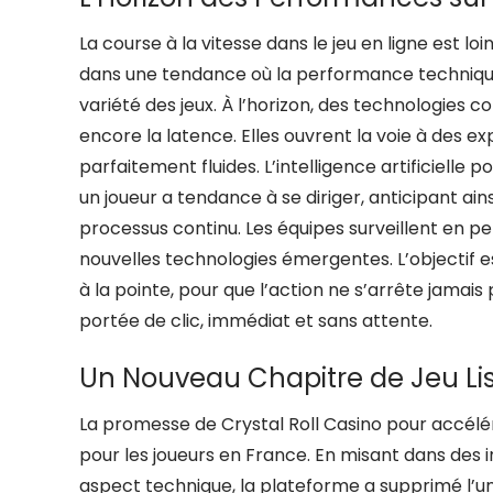
La course à la vitesse dans le jeu en ligne est lo
dans une tendance où la performance technique d
variété des jeux. À l’horizon, des technologies
encore la latence. Elles ouvrent la voie à des e
parfaitement fluides. L’intelligence artificielle 
un joueur a tendance à se diriger, anticipant ains
processus continu. Les équipes surveillent en 
nouvelles technologies émergentes. L’objectif es
à la pointe, pour que l’action ne s’arrête jamais 
portée de clic, immédiat et sans attente.
Un Nouveau Chapitre de Jeu Liss
La promesse de Crystal Roll Casino pour accél
pour les joueurs en France. En misant dans des
aspect technique, la plateforme a supprimé l’un d