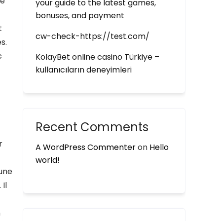
re
your guide to the latest games,
bonuses, and payment
t
cw-check-https://test.com/
s.
c
KolayBet online casino Türkiye –
kullanıcıların deneyimleri
Recent Comments
r
A WordPress Commenter
on
Hello
world!
 une
Il
n