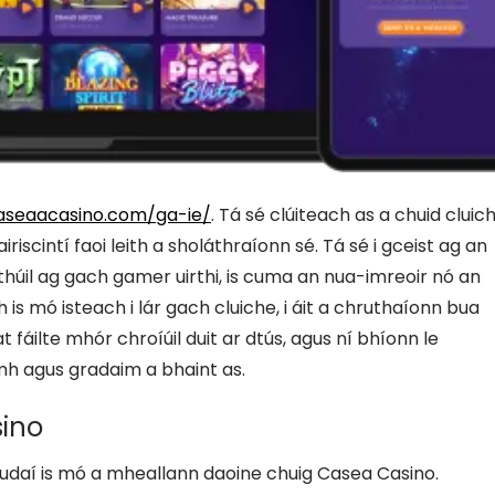
caseaacasino.com/ga-ie/
. Tá sé clúiteach as a chuid cluich
riscintí faoi leith a sholáthraíonn sé. Tá sé i gceist ag an
húil ag gach gamer uirthi, is cuma an nua-imreoir nó an
is mó isteach i lár gach cluiche, i áit a chruthaíonn bua
 fáilte mhór chroíúil duit ar dtús, agus ní bhíonn le
h agus gradaim a bhaint as.
ino
rudaí is mó a mheallann daoine chuig Casea Casino.