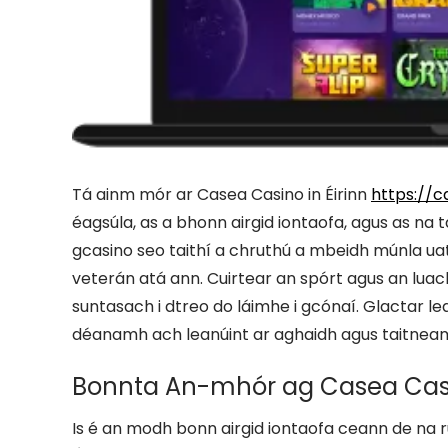
Tá ainm mór ar Casea Casino in Éirinn
https://
éagsúla, as a bhonn airgid iontaofa, agus as na tai
gcasino seo taithí a chruthú a mbeidh múnla uat
veterán atá ann. Cuirtear an spórt agus an luach 
suntasach i dtreo do láimhe i gcónaí. Glactar leat
déanamh ach leanúint ar aghaidh agus taitneam
Bonnta An-mhór ag Casea Cas
Is é an modh bonn airgid iontaofa ceann de na 