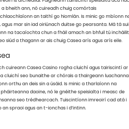
irí is dícheallai. Faigheann tairiscintí speisialta acu na
e a bheith ann, nó cuireadh chuig comórtais
 chlaochlaíonn an taithí go hiomlán. Is minic go mbíonn n
 agus mar sin iad oiriúnach duitse go pearsanta. Má tá su
ann na tacaíochta chun a fháil amach an bhfuil tú incháili
eo siúd a thagann ar ais chuig Casea arís agus arís eile.
sea
h cuireann Casea Casino rogha cluichí agus tairiscintí ar 
a cluichí seo bunaithe ar chórais a thairgeann luachanna
nn orthu an deis sin a úsáid. Is minic a tharlaíonn na
 pháirteanna daoine, nó le gnéithe speisialta i measc de
eansanna seo trédhearcach. Tuiscintíonn imreoirí cad atá i
 an spraoi agus an t-ionchas i d’intinn.