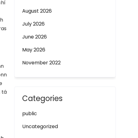
chí
August 2026
ch
July 2026
ras
June 2026
May 2026
November 2022
nn
onn
e
 tá
Categories
public
Uncategorized