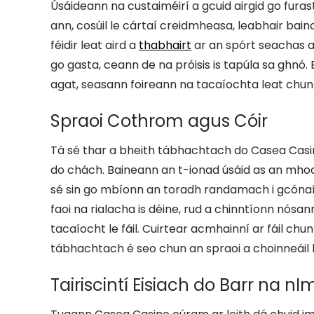
Úsáideann na custaiméirí a gcuid airgid go fura
ann, cosúil le cártaí creidmheasa, leabhair bainc
féidir leat aird a
thabhairt
ar an spórt seachas ar
go gasta, ceann de na próisis is tapúla sa ghnó.
agat, seasann foireann na tacaíochta leat chun
Spraoi Cothrom agus Cóir
Tá sé thar a bheith tábhachtach do Casea Cas
do chách. Baineann an t-ionad úsáid as an mhodhe
sé sin go mbíonn an toradh randamach i gcónaí, 
faoi na rialacha is déine, rud a chinntíonn nósa
tacaíocht le fáil. Cuirtear acmhainní ar fáil ch
tábhachtach é seo chun an spraoi a choinneáil 
Tairiscintí Eisiach do Barr na nIm