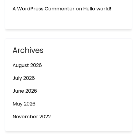
A WordPress Commenter
on
Hello world!
Archives
August 2026
July 2026
June 2026
May 2026
November 2022