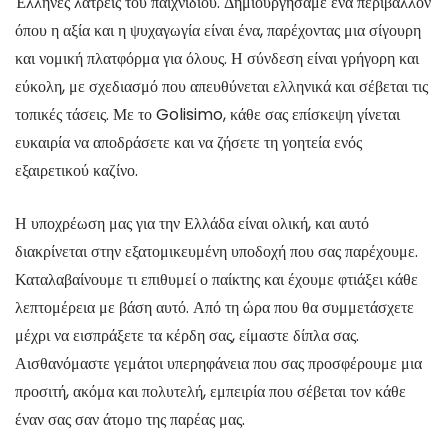
Έλληνες λάτρεις του παιχνιδιού. Δημιουργήσαμε ένα περιβάλλον
όπου η αξία και η ψυχαγωγία είναι ένα, παρέχοντας μια σίγουρη
και νομική πλατφόρμα για όλους. Η σύνδεση είναι γρήγορη και
εύκολη, με σχεδιασμό που απευθύνεται ελληνικά και σέβεται τις
τοπικές τάσεις. Με το Golisimo, κάθε σας επίσκεψη γίνεται
ευκαιρία να αποδράσετε και να ζήσετε τη γοητεία ενός
εξαιρετικού καζίνο.
Η υποχρέωση μας για την Ελλάδα είναι ολική, και αυτό
διακρίνεται στην εξατομικευμένη υποδοχή που σας παρέχουμε.
Καταλαβαίνουμε τι επιθυμεί ο παίκτης και έχουμε φτιάξει κάθε
λεπτομέρεια με βάση αυτό. Από τη ώρα που θα συμμετάσχετε
μέχρι να εισπράξετε τα κέρδη σας, είμαστε δίπλα σας.
Αισθανόμαστε γεμάτοι υπερηφάνεια που σας προσφέρουμε μια
προσιτή, ακόμα και πολυτελή, εμπειρία που σέβεται τον κάθε
έναν σας σαν άτομο της παρέας μας.