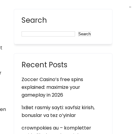
slot gacor
link slot
toto togel
jacktoto
toto togel
toto slot
Search
Search
t
Recent Posts
r
Zoccer Casino’s free spins
explained: maximize your
gameplay in 2026
1xBet rasmiy sayti: xavfsiz kirish,
ren
bonuslar va tez o’yinlar
crownpokies au – kompletter