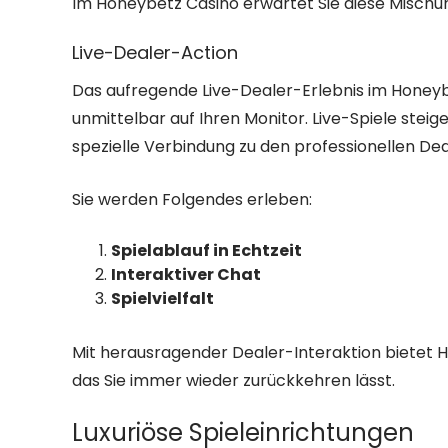
Im Honeybetz Casino erwartet Sie diese Mischu
Live-Dealer-Action
Das aufregende Live-Dealer-Erlebnis im Honey
unmittelbar auf Ihren Monitor. Live-Spiele stei
spezielle Verbindung zu den professionellen Dea
Sie werden Folgendes erleben:
Spielablauf in Echtzeit
Interaktiver Chat
Spielvielfalt
Mit herausragender Dealer-Interaktion bietet H
das Sie immer wieder zurückkehren lässt.
Luxuriöse Spieleinrichtungen