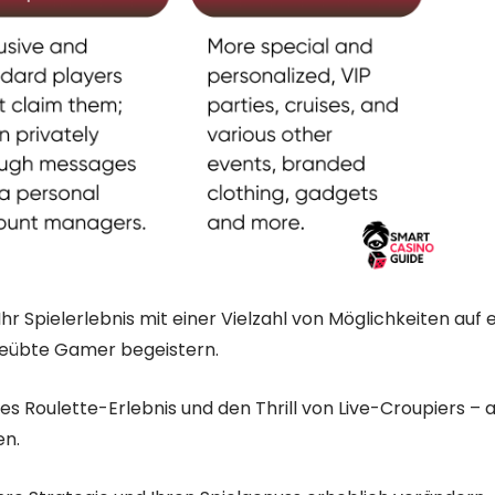
r Spielerlebnis mit einer Vielzahl von Möglichkeiten auf e
 geübte Gamer begeistern.
es Roulette-Erlebnis und den Thrill von Live-Croupiers – a
en.