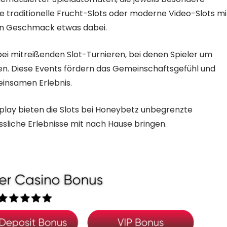
 traditionelle Frucht-Slots oder moderne Video-Slots mi
den Geschmack etwas dabei.
bei mitreißenden Slot-Turnieren, bei denen Spieler um
. Diese Events fördern das Gemeinschaftsgefühl und
einsamen Erlebnis.
ay bieten die Slots bei Honeybetz unbegrenzte
ssliche Erlebnisse mit nach Hause bringen.