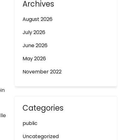
Archives
August 2026
July 2026
June 2026
May 2026
November 2022
in
Categories
lle
public
Uncategorized