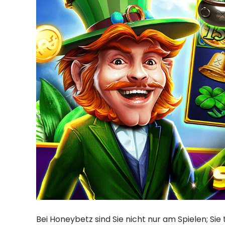
Bei Honeybetz sind Sie nicht nur am Spielen; Sie t