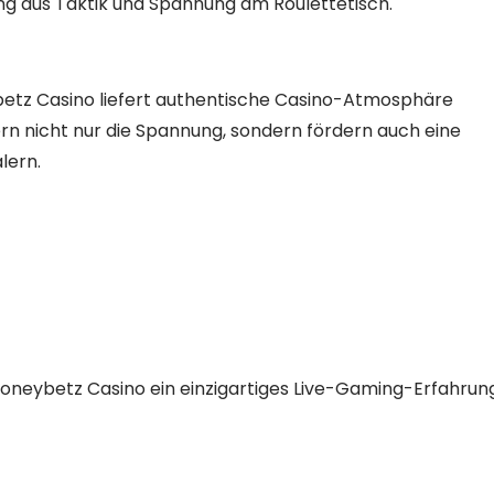
ng aus Taktik und Spannung am Roulettetisch.
betz Casino liefert authentische Casino-Atmosphäre
gern nicht nur die Spannung, sondern fördern auch eine
lern.
oneybetz Casino ein einzigartiges Live-Gaming-Erfahrung