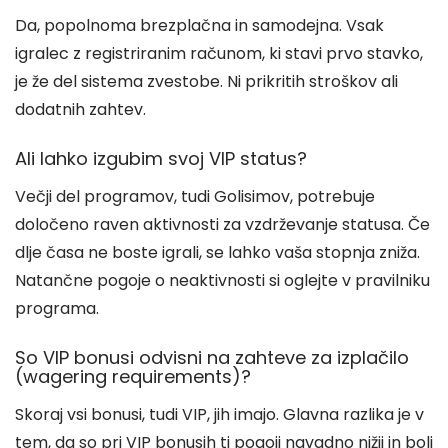
Da, popolnoma brezplačna in samodejna. Vsak
igralec z registriranim računom, ki stavi prvo stavko,
je že del sistema zvestobe. Ni prikritih stroškov ali
dodatnih zahtev.
Ali lahko izgubim svoj VIP status?
Večji del programov, tudi Golisimov, potrebuje
določeno raven aktivnosti za vzdrževanje statusa. Če
dlje časa ne boste igrali, se lahko vaša stopnja zniža.
Natančne pogoje o neaktivnosti si oglejte v pravilniku
programa.
So VIP bonusi odvisni na zahteve za izplačilo
(wagering requirements)?
Skoraj vsi bonusi, tudi VIP, jih imajo. Glavna razlika je v
tem, da so pri VIP bonusih ti pogoji navadno nižji in bolj