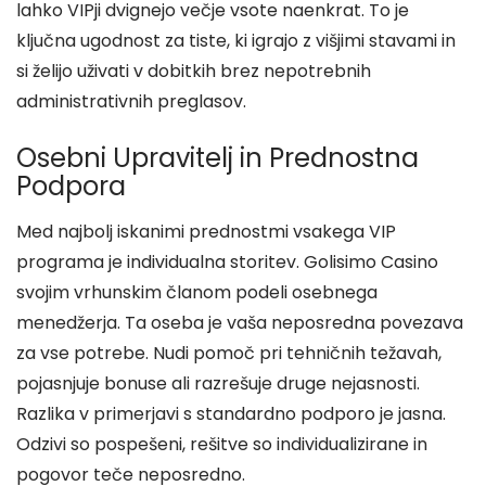
lahko VIPji dvignejo večje vsote naenkrat. To je
ključna ugodnost za tiste, ki igrajo z višjimi stavami in
si želijo uživati v dobitkih brez nepotrebnih
administrativnih preglasov.
Osebni Upravitelj in Prednostna
Podpora
Med najbolj iskanimi prednostmi vsakega VIP
programa je individualna storitev. Golisimo Casino
svojim vrhunskim članom podeli osebnega
menedžerja. Ta oseba je vaša neposredna povezava
za vse potrebe. Nudi pomoč pri tehničnih težavah,
pojasnjuje bonuse ali razrešuje druge nejasnosti.
Razlika v primerjavi s standardno podporo je jasna.
Odzivi so pospešeni, rešitve so individualizirane in
pogovor teče neposredno.