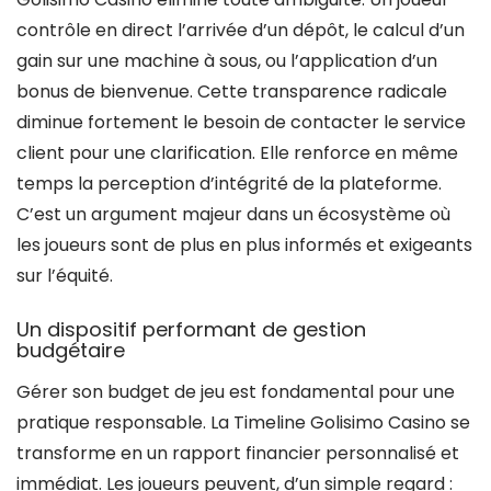
contrôle en direct l’arrivée d’un dépôt, le calcul d’un
gain sur une machine à sous, ou l’application d’un
bonus de bienvenue. Cette transparence radicale
diminue fortement le besoin de contacter le service
client pour une clarification. Elle renforce en même
temps la perception d’intégrité de la plateforme.
C’est un argument majeur dans un écosystème où
les joueurs sont de plus en plus informés et exigeants
sur l’équité.
Un dispositif performant de gestion
budgétaire
Gérer son budget de jeu est fondamental pour une
pratique responsable. La Timeline Golisimo Casino se
transforme en un rapport financier personnalisé et
immédiat. Les joueurs peuvent, d’un simple regard :