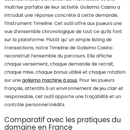
maîtrise parfaite de leur activité. Golisimo Casino a
introduit une réponse concrète à cette demande,
l’instrument Timeline. Cet outil offre aux joueurs une
vue d’ensemble chronologique de tout ce qu’ils font
sur la plateforme. Plutôt qu’ un simple listing de
transactions, notre Timeline de Golisimo Casino
reconstruit l’ensemble du parcours. Elle affiche
chaque versement, chaque demande de retrait,
chaque mise, chaque bonus utilisé et chaque rotation
sur une
golisimo machine à sous
. Pour les joueurs
français, attentifs à un environnement de jeu clair et
responsable, cet outil apporte une traçabilité et un
contrôle personnel inédits.
Comparatif avec les pratiques du
domaine en France