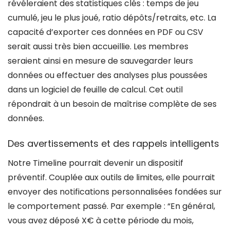
révéleraient des statistiques clés : temps de jeu
cumulé, jeu le plus joué, ratio dépôts/retraits, etc. La
capacité d’exporter ces données en PDF ou CSV
serait aussi très bien accueillie. Les membres
seraient ainsi en mesure de sauvegarder leurs
données ou effectuer des analyses plus poussées
dans un logiciel de feuille de calcul. Cet outil
répondrait à un besoin de maîtrise complète de ses
données.
Des avertissements et des rappels intelligents
Notre Timeline pourrait devenir un dispositif
préventif. Couplée aux outils de limites, elle pourrait
envoyer des notifications personnalisées fondées sur
le comportement passé. Par exemple : “En général,
vous avez déposé X€ à cette période du mois,