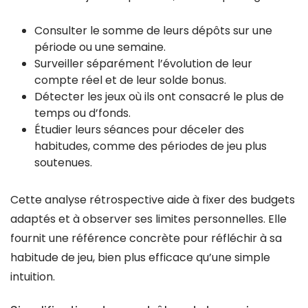
Consulter le somme de leurs dépôts sur une
période ou une semaine.
Surveiller séparément l’évolution de leur
compte réel et de leur solde bonus.
Détecter les jeux où ils ont consacré le plus de
temps ou d’fonds.
Étudier leurs séances pour déceler des
habitudes, comme des périodes de jeu plus
soutenues.
Cette analyse rétrospective aide à fixer des budgets
adaptés et à observer ses limites personnelles. Elle
fournit une référence concrète pour réfléchir à sa
habitude de jeu, bien plus efficace qu’une simple
intuition.