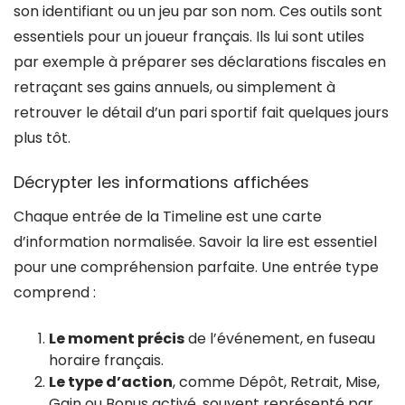
son identifiant ou un jeu par son nom. Ces outils sont
essentiels pour un joueur français. Ils lui sont utiles
par exemple à préparer ses déclarations fiscales en
retraçant ses gains annuels, ou simplement à
retrouver le détail d’un pari sportif fait quelques jours
plus tôt.
Décrypter les informations affichées
Chaque entrée de la Timeline est une carte
d’information normalisée. Savoir la lire est essentiel
pour une compréhension parfaite. Une entrée type
comprend :
Le moment précis
de l’événement, en fuseau
horaire français.
Le type d’action
, comme Dépôt, Retrait, Mise,
Gain ou Bonus activé, souvent représenté par