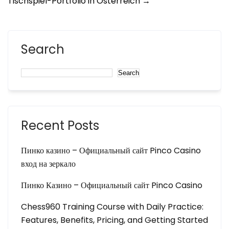
Tischspiel-Portfolio in Österreich
→
Search
Search
Recent Posts
Пинко казино – Официальный сайт Pinco Casino
вход на зеркало
Пинко Казино – Официальный сайт Pinco Casino
Chess960 Training Course with Daily Practice:
Features, Benefits, Pricing, and Getting Started