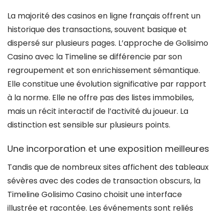
La majorité des casinos en ligne français offrent un
historique des transactions, souvent basique et
dispersé sur plusieurs pages. L’approche de Golisimo
Casino avec la Timeline se différencie par son
regroupement et son enrichissement sémantique.
Elle constitue une évolution significative par rapport
à la norme. Elle ne offre pas des listes immobiles,
mais un récit interactif de l’activité du joueur. La
distinction est sensible sur plusieurs points.
Une incorporation et une exposition meilleures
Tandis que de nombreux sites affichent des tableaux
sévères avec des codes de transaction obscurs, la
Timeline Golisimo Casino choisit une interface
illustrée et racontée. Les événements sont reliés