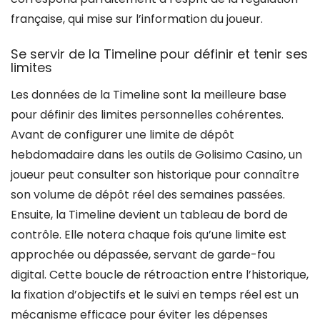
française, qui mise sur l’information du joueur.
Se servir de la Timeline pour définir et tenir ses
limites
Les données de la Timeline sont la meilleure base
pour définir des limites personnelles cohérentes.
Avant de configurer une limite de dépôt
hebdomadaire dans les outils de Golisimo Casino, un
joueur peut consulter son historique pour connaître
son volume de dépôt réel des semaines passées.
Ensuite, la Timeline devient un tableau de bord de
contrôle. Elle notera chaque fois qu’une limite est
approchée ou dépassée, servant de garde-fou
digital. Cette boucle de rétroaction entre l’historique,
la fixation d’objectifs et le suivi en temps réel est un
mécanisme efficace pour éviter les dépenses