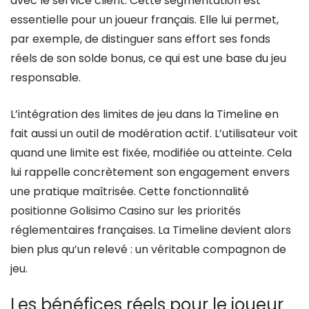
avec le service client. Cette segmentation est
essentielle pour un joueur français. Elle lui permet,
par exemple, de distinguer sans effort ses fonds
réels de son solde bonus, ce qui est une base du jeu
responsable.
L’intégration des limites de jeu dans la Timeline en
fait aussi un outil de modération actif. L’utilisateur voit
quand une limite est fixée, modifiée ou atteinte. Cela
lui rappelle concrètement son engagement envers
une pratique maîtrisée. Cette fonctionnalité
positionne Golisimo Casino sur les priorités
réglementaires françaises. La Timeline devient alors
bien plus qu’un relevé : un véritable compagnon de
jeu.
Les bénéfices réels pour le joueur