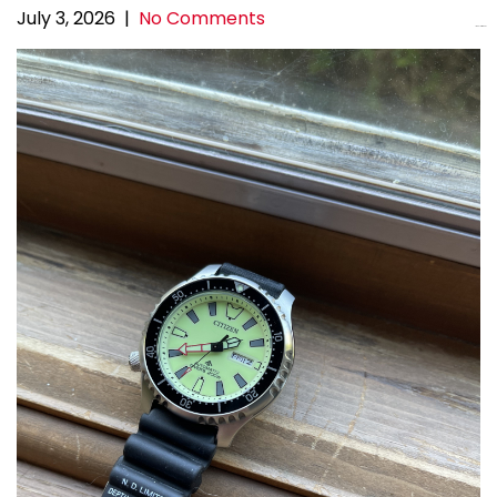
July 3, 2026
|
No Comments
link slot gacor