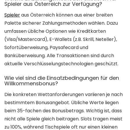
Spieler aus Österreich zur Verfügung?
Spieler
aus Österreich können aus einer breiten
Palette sicherer Zahlungsmethoden wählen. Dazu
umfassen übliche Optionen wie Kreditkarten
(Visa/Mastercard), E-Wallets (z.B. Skrill, Neteller),
Sofortüberweisung, Paysafecard und
Banküberweisung. Alle Transaktionen sind durch
aktuelle Verschlüsselungstechnologien geschützt.
Wie viel sind die Einsatzbedingungen für den
Willkommensbonus?
Die konkreten Wettanforderungen variieren je nach
bestimmtem Bonusangebot. Übliche Werte liegen
beim 35-fachen des Bonusbetrags. Wichtig ist, dass
nicht alle Spiele gleich beitragen. Slots tragen meist
zu 100%, während Tischspiele oft nur einen kleinen