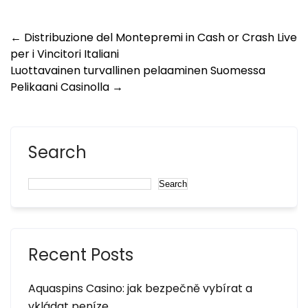
←
Distribuzione del Montepremi in Cash or Crash Live
per i Vincitori Italiani
Luottavainen turvallinen pelaaminen Suomessa
Pelikaani Casinolla
→
Search
Search
Recent Posts
Aquaspins Casino: jak bezpečně vybírat a
vkládat peníze