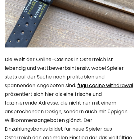
Die Welt der Online-Casinos in Österreich ist
lebendig und wettbewerbsintensiv, wobei Spieler
stets auf der Suche nach profitablen und
spannenden Angeboten sind.
fugu casino withdrawal
präsentiert sich hier als eine frische und
faszinierende Adresse, die nicht nur mit einem
ansprechenden Design, sondern auch mit üppigen
Willkommensangeboten glänzt. Der
Einzahlungsbonus bildet für neue Spieler aus
Österreich den optimalen Einstieg dar das vielfältige