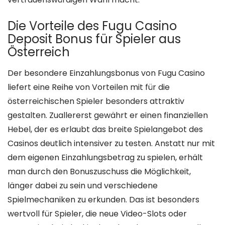
Die Vorteile des Fugu Casino
Deposit Bonus für Spieler aus
Österreich
Der besondere Einzahlungsbonus von Fugu Casino
liefert eine Reihe von Vorteilen mit für die
österreichischen Spieler besonders attraktiv
gestalten. Zuallererst gewährt er einen finanziellen
Hebel, der es erlaubt das breite Spielangebot des
Casinos deutlich intensiver zu testen. Anstatt nur mit
dem eigenen Einzahlungsbetrag zu spielen, erhält
man durch den Bonuszuschuss die Möglichkeit,
länger dabei zu sein und verschiedene
Spielmechaniken zu erkunden. Das ist besonders
wertvoll für Spieler, die neue Video-Slots oder