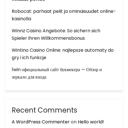
Robocat: parhaat pelit ja ominaisuudet online-
kasinolla
Winnz Casino Angebote: So sichern sich
Spieler ihren Willkommensbonus
Wintino Casino Online: najlepsze automaty do
gry i ich funkcje
1win официальный сайт букмекера — Обзор и
зеркало для входа
Recent Comments
A WordPress Commenter
on
Hello world!