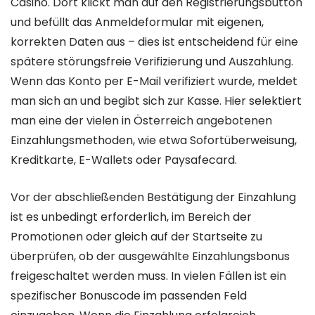
Casino. Dort klickt man auf den Registrierungsbutton
und befüllt das Anmeldeformular mit eigenen,
korrekten Daten aus – dies ist entscheidend für eine
spätere störungsfreie Verifizierung und Auszahlung.
Wenn das Konto per E-Mail verifiziert wurde, meldet
man sich an und begibt sich zur Kasse. Hier selektiert
man eine der vielen in Österreich angebotenen
Einzahlungsmethoden, wie etwa Sofortüberweisung,
Kreditkarte, E-Wallets oder Paysafecard.
Vor der abschließenden Bestätigung der Einzahlung
ist es unbedingt erforderlich, im Bereich der
Promotionen oder gleich auf der Startseite zu
überprüfen, ob der ausgewählte Einzahlungsbonus
freigeschaltet werden muss. In vielen Fällen ist ein
spezifischer Bonuscode im passenden Feld