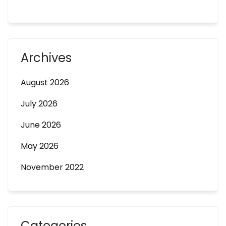
Archives
August 2026
July 2026
June 2026
May 2026
November 2022
Categories