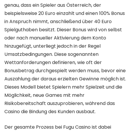
genau, dass ein Spieler aus Österreich, der
beispielsweise 20 Euro einzahlt und einen 100% Bonus
in Anspruch nimmt, anschließend über 40 Euro
Spielguthaben besitzt. Dieser Bonus wird von selbst
oder nach manueller Aktivierung dem Konto
hinzugefügt, unterliegt jedoch in der Regel
Umsatzbedingungen. Diese sogenannten
Wettanforderungen definieren, wie oft der
Bonusbetrag durchgespielt werden muss, bevor eine
Auszahlung der daraus erzielten Gewinne möglich ist.
Dieses Modell bietet Spielern mehr Spielzeit und die
Möglichkeit, neue Games mit mehr
Risikobereitschaft auszuprobieren, während das
Casino die Bindung des Kunden ausbaut.
Der gesamte Prozess bei Fugu Casino ist dabei