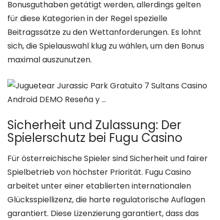
Bonusguthaben getätigt werden, allerdings gelten
für diese Kategorien in der Regel spezielle
Beitragssätze zu den Wettanforderungen. Es lohnt
sich, die Spielauswahl klug zu wählen, um den Bonus
maximal auszunutzen.
Sicherheit und Zulassung: Der
Spielerschutz bei Fugu Casino
Für österreichische Spieler sind Sicherheit und fairer
Spielbetrieb von höchster Priorität. Fugu Casino
arbeitet unter einer etablierten internationalen
Glücksspiellizenz, die harte regulatorische Auflagen
garantiert. Diese Lizenzierung garantiert, dass das