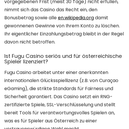
vorgegebenen Frist (meist 30 Tage) nicht erfüllen,
nimmt sich das Casino das Recht ein, den
Bonusbetrag sowie alle
en.wikipedia.org
damit
gewonnenen Gewinne von Ihrem Konto zu löschen.
Ihr eigentlicher Einzahlungsbetrag bleibt in der Regel
davon nicht betroffen.
Ist Fugu Casino seriös und für österreichische
Spieler lizenziert?
Fugu Casino arbeitet unter einer anerkannten
internationalen Glücksspiellizenz (z.B. von Curaçao
eGaming), die strikte Standards für Fairness und
Sicherheit garantiert. Das Casino setzt ein RNG-
zertifizierte Spiele, SSL-Verschlüsselung und stellt
bereit Tools für verantwortungsvolles Spielen an,
was es für Spieler aus Österreich zu einer
vertrauenswürdigen Wahl macht.