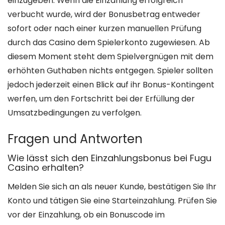
einzugeben. Wenn die Einzahlung erfolgreich
verbucht wurde, wird der Bonusbetrag entweder
sofort oder nach einer kurzen manuellen Prüfung
durch das Casino dem Spielerkonto zugewiesen. Ab
diesem Moment steht dem Spielvergnügen mit dem
erhöhten Guthaben nichts entgegen. Spieler sollten
jedoch jederzeit einen Blick auf ihr Bonus-Kontingent
werfen, um den Fortschritt bei der Erfüllung der
Umsatzbedingungen zu verfolgen.
Fragen und Antworten
Wie lässt sich den Einzahlungsbonus bei Fugu
Casino erhalten?
Melden Sie sich an als neuer Kunde, bestätigen Sie Ihr
Konto und tätigen Sie eine Starteinzahlung. Prüfen Sie
vor der Einzahlung, ob ein Bonuscode im