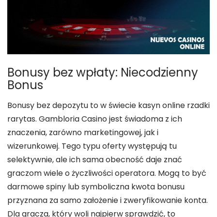
Bonusy bez wpłaty: Niecodzienny
Bonus
Bonusy bez depozytu to w świecie kasyn online rzadki
rarytas. Gambloria Casino jest świadoma z ich
znaczenia, zarówno marketingowej, jak i
wizerunkowej. Tego typu oferty występują tu
selektywnie, ale ich sama obecność daje znać
graczom wiele o życzliwości operatora. Mogą to być
darmowe spiny lub symboliczna kwota bonusu
przyznana za samo założenie i zweryfikowanie konta.
Dla gracza, który woli najpierw sprawdzić, to