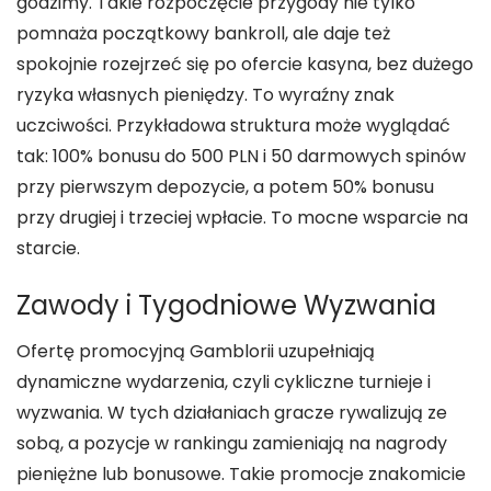
godzimy. Takie rozpoczęcie przygody nie tylko
pomnaża początkowy bankroll, ale daje też
spokojnie rozejrzeć się po ofercie kasyna, bez dużego
ryzyka własnych pieniędzy. To wyraźny znak
uczciwości. Przykładowa struktura może wyglądać
tak: 100% bonusu do 500 PLN i 50 darmowych spinów
przy pierwszym depozycie, a potem 50% bonusu
przy drugiej i trzeciej wpłacie. To mocne wsparcie na
starcie.
Zawody i Tygodniowe Wyzwania
Ofertę promocyjną Gamblorii uzupełniają
dynamiczne wydarzenia, czyli cykliczne turnieje i
wyzwania. W tych działaniach gracze rywalizują ze
sobą, a pozycje w rankingu zamieniają na nagrody
pieniężne lub bonusowe. Takie promocje znakomicie