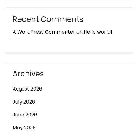
Recent Comments
A WordPress Commenter
on
Hello world!
Archives
August 2026
July 2026
June 2026
May 2026