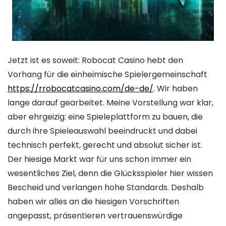
Jetzt ist es soweit: Robocat Casino hebt den
Vorhang für die einheimische Spielergemeinschaft
https://rrobocatcasino.com/de-de/
. Wir haben
lange darauf gearbeitet. Meine Vorstellung war klar,
aber ehrgeizig: eine Spieleplattform zu bauen, die
durch ihre Spieleauswahl beeindruckt und dabei
technisch perfekt, gerecht und absolut sicher ist.
Der hiesige Markt war für uns schon immer ein
wesentliches Ziel, denn die Glücksspieler hier wissen
Bescheid und verlangen hohe Standards. Deshalb
haben wir alles an die hiesigen Vorschriften
angepasst, präsentieren vertrauenswürdige