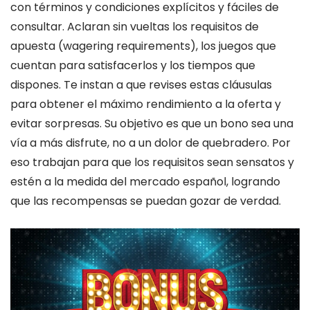
con términos y condiciones explícitos y fáciles de
consultar. Aclaran sin vueltas los requisitos de
apuesta (wagering requirements), los juegos que
cuentan para satisfacerlos y los tiempos que
dispones. Te instan a que revises estas cláusulas
para obtener el máximo rendimiento a la oferta y
evitar sorpresas. Su objetivo es que un bono sea una
vía a más disfrute, no a un dolor de quebradero. Por
eso trabajan para que los requisitos sean sensatos y
estén a la medida del mercado español, logrando
que las recompensas se puedan gozar de verdad.