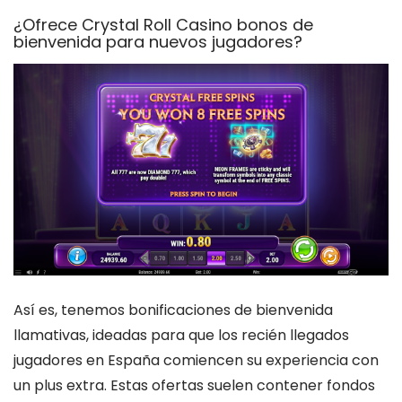
¿Ofrece Crystal Roll Casino bonos de
bienvenida para nuevos jugadores?
Así es, tenemos bonificaciones de bienvenida
llamativas, ideadas para que los recién llegados
jugadores en España comiencen su experiencia con
un plus extra. Estas ofertas suelen contener fondos