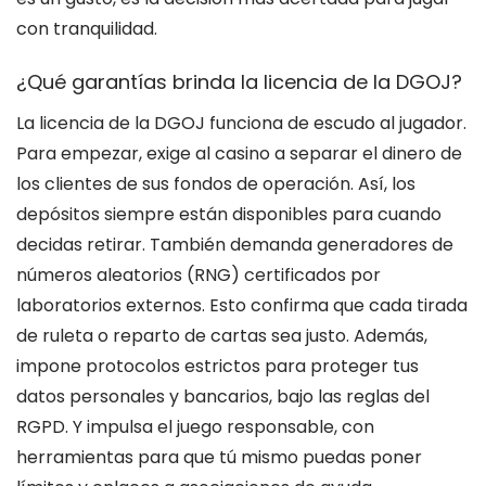
con tranquilidad.
¿Qué garantías brinda la licencia de la DGOJ?
La licencia de la DGOJ funciona de escudo al jugador.
Para empezar, exige al casino a separar el dinero de
los clientes de sus fondos de operación. Así, los
depósitos siempre están disponibles para cuando
decidas retirar. También demanda generadores de
números aleatorios (RNG) certificados por
laboratorios externos. Esto confirma que cada tirada
de ruleta o reparto de cartas sea justo. Además,
impone protocolos estrictos para proteger tus
datos personales y bancarios, bajo las reglas del
RGPD. Y impulsa el juego responsable, con
herramientas para que tú mismo puedas poner