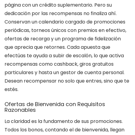
página con un crédito suplementario. Pero su
dedicación por las recompensas no finaliza ahí.
Conservan un calendario cargado de promociones
periódicas, torneos únicos con premios en efectivo,
ofertas de recarga y un programa de fidelización
que aprecia que retornes. Cada apuesta que
efectúas te ayuda a subir de escalón, lo que activa
recompensas como cashback, giros gratuitos
particulares y hasta un gestor de cuenta personal.
Desean recompensar no solo que entres, sino que te
estés.
Ofertas de Bienvenida con Requisitos
Razonables
La claridad es la fundamento de sus promociones.
Todos los bonos, contando el de bienvenida, llegan