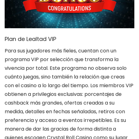
Plan de Lealtad VIP
Para sus jugadores más fieles, cuentan con un
programa VIP por selección que transforma la
vivencia por total. Este programa no observa solo
cuánto juegas, sino también la relación que creas
con el casino a lo largo del tiempo. Los miembros VIP
obtienen a privilegios exclusivas: porcentajes de
cashback más grandes, ofertas creadas a su
medida, detalles en fechas señaladas, retiros con
preferencia y acceso a eventos irrepetibles. Es su
manera de dar las gracias de forma distinta a
quienes escogen Crystal Roll Casino como su lugar