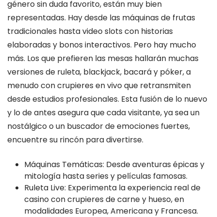
género sin duda favorito, están muy bien
representadas. Hay desde las máquinas de frutas
tradicionales hasta video slots con historias
elaboradas y bonos interactivos. Pero hay mucho
más. Los que prefieren las mesas hallarán muchas
versiones de ruleta, blackjack, bacará y póker, a
menudo con crupieres en vivo que retransmiten
desde estudios profesionales. Esta fusión de lo nuevo
y lo de antes asegura que cada visitante, ya sea un
nostálgico o un buscador de emociones fuertes,
encuentre su rincón para divertirse.
Máquinas Temáticas: Desde aventuras épicas y
mitología hasta series y películas famosas.
Ruleta Live: Experimenta la experiencia real de
casino con crupieres de carne y hueso, en
modalidades Europea, Americana y Francesa.