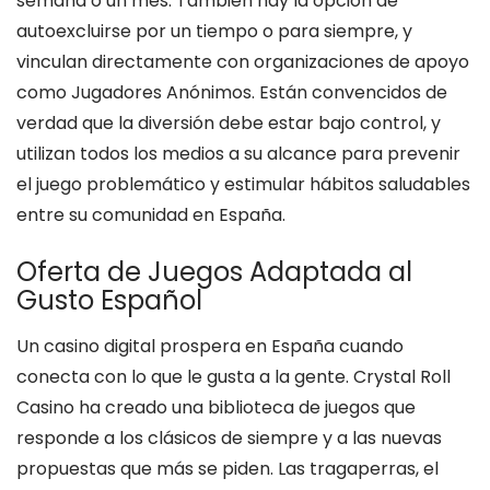
semana o un mes. También hay la opción de
autoexcluirse por un tiempo o para siempre, y
vinculan directamente con organizaciones de apoyo
como Jugadores Anónimos. Están convencidos de
verdad que la diversión debe estar bajo control, y
utilizan todos los medios a su alcance para prevenir
el juego problemático y estimular hábitos saludables
entre su comunidad en España.
Oferta de Juegos Adaptada al
Gusto Español
Un casino digital prospera en España cuando
conecta con lo que le gusta a la gente. Crystal Roll
Casino ha creado una biblioteca de juegos que
responde a los clásicos de siempre y a las nuevas
propuestas que más se piden. Las tragaperras, el