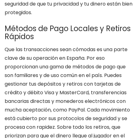
seguridad de que tu privacidad y tu dinero están bien
protegidos.
Métodos de Pago Locales y Retiros
Rápidos
Que las transacciones sean cómodas es una parte
clave de su operación en España. Por eso
proporcionan una gama de métodos de pago que
son familiares y de uso común en el país. Puedes
gestionar tus depósitos y retiros con tarjetas de
crédito y débito Visa y MasterCard, transferencias
bancarias directas y monederos electrónicos con
mucha aceptación, como PayPal. Cada movimiento
está cubierto por sus protocolos de seguridad y se
procesa con rapidez. Sobre todo los retiros, que
priorizan para que el dinero llegue al jugador en el