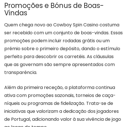
Promoções e Bónus de Boas-
Vindas
Quem chega novo ao Cowboy Spin Casino costuma
ser recebido com um conjunto de boas-vindas. Essas
promoções podem incluir rodadas grátis ou um
prémio sobre o primeiro depósito, dando o estímulo
perfeito para descobrir os carretéis. As cláusulas
que as governam são sempre apresentados com
transparência.
Além da primeira receção, a plataforma continua
ativa com promoções sazonais, torneios de caça-
níqueis ou programas de fidelização. Trata-se de
iniciativas que valorizam a dedicação dos jogadores
de Portugal, adicionando valor à sua vivência de jogo