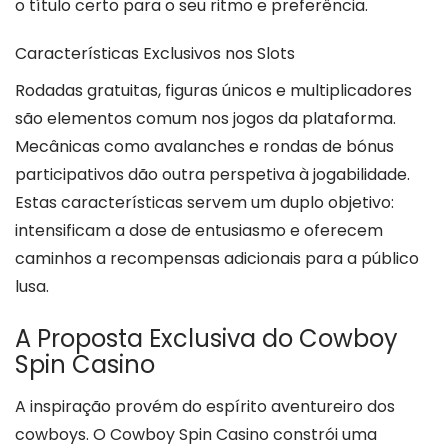
o título certo para o seu ritmo e preferência.
Características Exclusivos nos Slots
Rodadas gratuitas, figuras únicos e multiplicadores
são elementos comum nos jogos da plataforma.
Mecânicas como avalanches e rondas de bónus
participativos dão outra perspetiva à jogabilidade.
Estas características servem um duplo objetivo:
intensificam a dose de entusiasmo e oferecem
caminhos a recompensas adicionais para a público
lusa.
A Proposta Exclusiva do Cowboy
Spin Casino
A inspiração provém do espírito aventureiro dos
cowboys. O Cowboy Spin Casino constrói uma