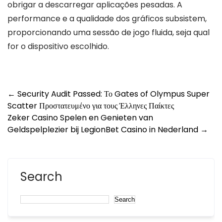
obrigar a descarregar aplicações pesadas. A
performance e a qualidade dos gráficos subsistem,
proporcionando uma sessão de jogo fluida, seja qual
for o dispositivo escolhido.
←
Security Audit Passed: Το Gates of Olympus Super
Scatter Προστατευμένο για τους Έλληνες Παίκτες
Zeker Casino Spelen en Genieten van
Geldspelplezier bij LegionBet Casino in Nederland
→
Search
Search