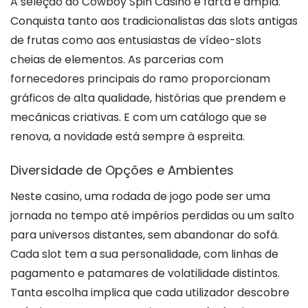
A seleção do Cowboy Spin Casino é farta e ampla.
Conquista tanto aos tradicionalistas das slots antigas
de frutas como aos entusiastas de vídeo-slots
cheias de elementos. As parcerias com
fornecedores principais do ramo proporcionam
gráficos de alta qualidade, histórias que prendem e
mecânicas criativas. E com um catálogo que se
renova, a novidade está sempre à espreita.
Diversidade de Opções e Ambientes
Neste casino, uma rodada de jogo pode ser uma
jornada no tempo até impérios perdidas ou um salto
para universos distantes, sem abandonar do sofá.
Cada slot tem a sua personalidade, com linhas de
pagamento e patamares de volatilidade distintos.
Tanta escolha implica que cada utilizador descobre