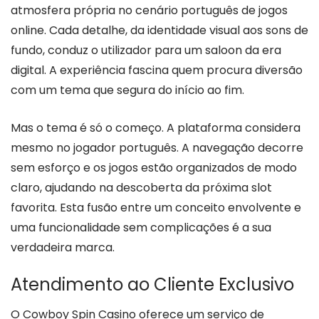
atmosfera própria no cenário português de jogos
online. Cada detalhe, da identidade visual aos sons de
fundo, conduz o utilizador para um saloon da era
digital. A experiência fascina quem procura diversão
com um tema que segura do início ao fim.
Mas o tema é só o começo. A plataforma considera
mesmo no jogador português. A navegação decorre
sem esforço e os jogos estão organizados de modo
claro, ajudando na descoberta da próxima slot
favorita. Esta fusão entre um conceito envolvente e
uma funcionalidade sem complicações é a sua
verdadeira marca.
Atendimento ao Cliente Exclusivo
O Cowboy Spin Casino oferece um serviço de