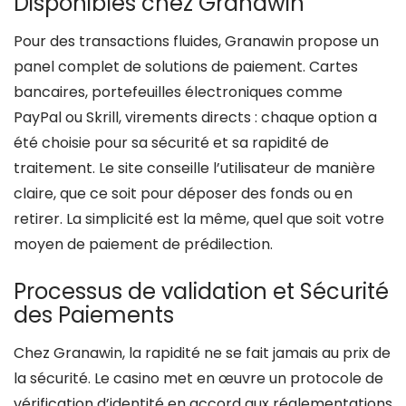
Disponibles chez Granawin
Pour des transactions fluides, Granawin propose un
panel complet de solutions de paiement. Cartes
bancaires, portefeuilles électroniques comme
PayPal ou Skrill, virements directs : chaque option a
été choisie pour sa sécurité et sa rapidité de
traitement. Le site conseille l’utilisateur de manière
claire, que ce soit pour déposer des fonds ou en
retirer. La simplicité est la même, quel que soit votre
moyen de paiement de prédilection.
Processus de validation et Sécurité
des Paiements
Chez Granawin, la rapidité ne se fait jamais au prix de
la sécurité. Le casino met en œuvre un protocole de
vérification d’identité en accord aux réglementations