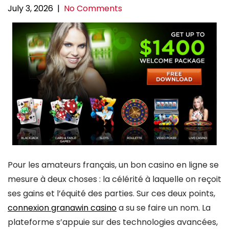
July 3, 2026
|
No Comments
Pour les amateurs français, un bon casino en ligne se
mesure à deux choses : la célérité à laquelle on reçoit
ses gains et l’équité des parties. Sur ces deux points,
connexion granawin casino
a su se faire un nom. La
plateforme s’appuie sur des technologies avancées,