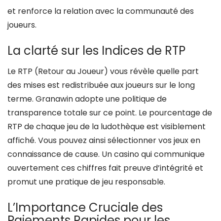
et renforce la relation avec la communauté des
joueurs.
La clarté sur les Indices de RTP
Le RTP (Retour au Joueur) vous révèle quelle part
des mises est redistribuée aux joueurs sur le long
terme. Granawin adopte une politique de
transparence totale sur ce point. Le pourcentage de
RTP de chaque jeu de la ludothèque est visiblement
affiché. Vous pouvez ainsi sélectionner vos jeux en
connaissance de cause. Un casino qui communique
ouvertement ces chiffres fait preuve d’intégrité et
promut une pratique de jeu responsable.
L’Importance Cruciale des
Paiements Rapides pour les