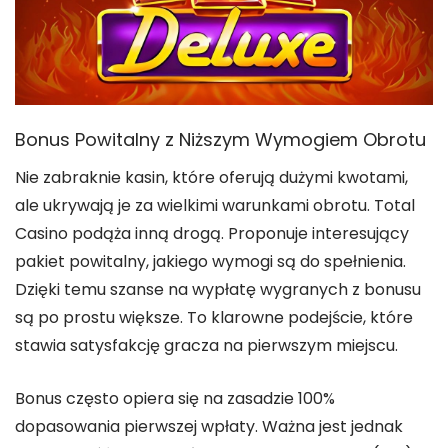
Bonus Powitalny z Niższym Wymogiem Obrotu
Nie zabraknie kasin, które oferują dużymi kwotami,
ale ukrywają je za wielkimi warunkami obrotu. Total
Casino podąża inną drogą. Proponuje interesujący
pakiet powitalny, jakiego wymogi są do spełnienia.
Dzięki temu szanse na wypłatę wygranych z bonusu
są po prostu większe. To klarowne podejście, które
stawia satysfakcję gracza na pierwszym miejscu.
Bonus często opiera się na zasadzie 100%
dopasowania pierwszej wpłaty. Ważna jest jednak