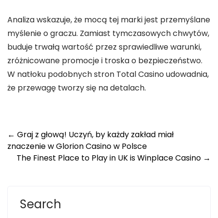
Analiza wskazuje, że mocą tej marki jest przemyślane
myślenie o graczu. Zamiast tymczasowych chwytów,
buduje trwałą wartość przez sprawiedliwe warunki,
zróżnicowane promocje i troska o bezpieczeństwo.
W natłoku podobnych stron Total Casino udowadnia,
że przewagę tworzy się na detalach.
←
Graj z głową! Uczyń, by każdy zakład miał
znaczenie w Glorion Casino w Polsce
The Finest Place to Play in UK is Winplace Casino
→
Search