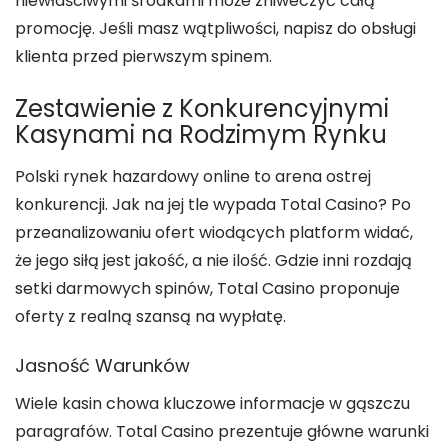
niewłaściwymi środkami może zniweczyć całą
promocję. Jeśli masz wątpliwości, napisz do obsługi
klienta przed pierwszym spinem.
Zestawienie z Konkurencyjnymi
Kasynami na Rodzimym Rynku
Polski rynek hazardowy online to arena ostrej
konkurencji. Jak na jej tle wypada Total Casino? Po
przeanalizowaniu ofert wiodących platform widać,
że jego siłą jest jakość, a nie ilość. Gdzie inni rozdają
setki darmowych spinów, Total Casino proponuje
oferty z realną szansą na wypłatę.
Jasność Warunków
Wiele kasin chowa kluczowe informacje w gąszczu
paragrafów. Total Casino prezentuje główne warunki