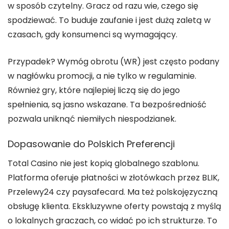
w sposób czytelny. Gracz od razu wie, czego się
spodziewać. To buduje zaufanie i jest dużą zaletą w
czasach, gdy konsumenci są wymagający.
Przypadek? Wymóg obrotu (WR) jest często podany
w nagłówku promocji, a nie tylko w regulaminie.
Również gry, które najlepiej liczą się do jego
spełnienia, są jasno wskazane. Ta bezpośredniość
pozwala uniknąć niemiłych niespodzianek.
Dopasowanie do Polskich Preferencji
Total Casino nie jest kopią globalnego szablonu.
Platforma oferuje płatności w złotówkach przez BLIK,
Przelewy24 czy paysafecard. Ma też polskojęzyczną
obsługę klienta. Ekskluzywne oferty powstają z myślą
o lokalnych graczach, co widać po ich strukturze. To