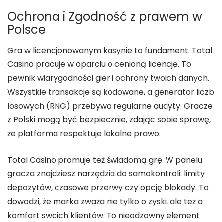
Ochrona i Zgodność z prawem w
Polsce
Gra w licencjonowanym kasynie to fundament. Total
Casino pracuje w oparciu o cenioną licencję. To
pewnik wiarygodności gier i ochrony twoich danych.
Wszystkie transakcje są kodowane, a generator liczb
losowych (RNG) przebywa regularne audyty. Gracze
z Polski mogą być bezpiecznie, zdając sobie sprawę,
że platforma respektuje lokalne prawo.
Total Casino promuje też świadomą grę. W panelu
gracza znajdziesz narzędzia do samokontroli: limity
depozytów, czasowe przerwy czy opcję blokady. To
dowodzi, że marka zważa nie tylko o zyski, ale też o
komfort swoich klientów. To nieodzowny element