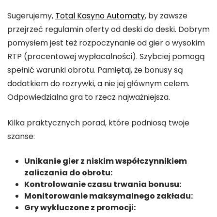
Sugerujemy,
Total Kasyno Automaty
, by zawsze
przejrzeć regulamin oferty od deski do deski. Dobrym
pomysłem jest też rozpoczynanie od gier o wysokim
RTP (procentowej wypłacalności). Szybciej pomogą
spełnić warunki obrotu. Pamiętaj, że bonusy są
dodatkiem do rozrywki, a nie jej głównym celem.
Odpowiedzialna gra to rzecz najważniejsza.
Kilka praktycznych porad, które podniosą twoje
szanse:
Unikanie gier z niskim współczynnikiem
zaliczania do obrotu:
Kontrolowanie czasu trwania bonusu:
Monitorowanie maksymalnego zakładu:
Gry wykluczone z promocji: