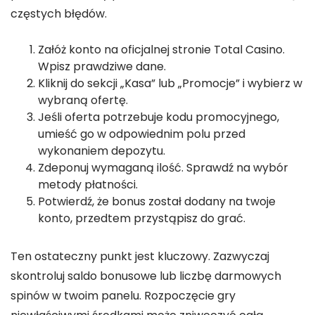
częstych błędów.
Załóż konto na oficjalnej stronie Total Casino.
Wpisz prawdziwe dane.
Kliknij do sekcji „Kasa” lub „Promocje” i wybierz w
wybraną ofertę.
Jeśli oferta potrzebuje kodu promocyjnego,
umieść go w odpowiednim polu przed
wykonaniem depozytu.
Zdeponuj wymaganą ilość. Sprawdź na wybór
metody płatności.
Potwierdź, że bonus został dodany na twoje
konto, przedtem przystąpisz do grać.
Ten ostateczny punkt jest kluczowy. Zazwyczaj
skontroluj saldo bonusowe lub liczbę darmowych
spinów w twoim panelu. Rozpoczęcie gry