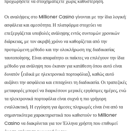
προχωρήσετε να στοιχηματίζετε χωρίς καθυστέρηση.
Οι αναλήψεις στο Millioner Casino γίνονται με την ίδια λογική:
ασφάλεια και αμεσότητα. Η πλατφόρμα στοχεύει να
επεξεργάζεται υποβολές ανάληψης εντός συντομών χρονικών
διάρκειας, με τον ακριβή χρόνο να καθορίζεται από την
προτιμώμενη μέθοδο και την ολοκλήρωση της διαδικασίας
ταυτοποίησης. Είναι απαραίτητο οι παίκτες να επιλέγουν την ίδια
μέθοδο για ανάληψη που έκαναν για κατάθεση όπου αυτό είναι
δυνατόν (ειδικά με ηλεκτρονικά πορτοφόλια), καθώς αυτό
αυξάνει την ασφάλεια και επιταχύνει τη διαδικασία. Οι τραπεζικές
μεταφορές μπορεί να διαρκέσουν μερικές εργάσιμες ημέρες, ενώ
τα ηλεκτρονικά πορτοφόλια είναι συχνά η πιο γρήγορη
εναλλακτική. Η εγγύηση για άμεσες πληρωμές είναι ένα από τα
σημαντικότερα χαρακτηριστικά που καθιστούν το Millioner
Casino να διακρίνεται για τον Έλληνα χρήστη που επιθυμεί