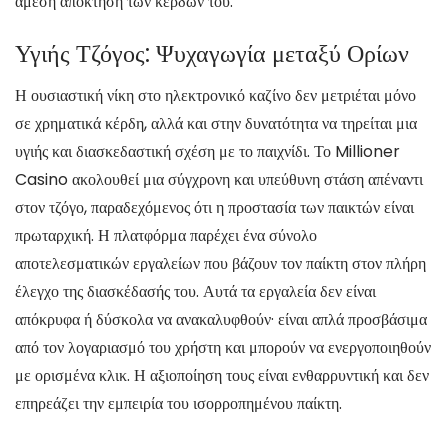
άμεση απόκτηση των κερδών του.
Υγιής Τζόγος: Ψυχαγωγία μεταξύ Ορίων
Η ουσιαστική νίκη στο ηλεκτρονικό καζίνο δεν μετριέται μόνο
σε χρηματικά κέρδη, αλλά και στην δυνατότητα να τηρείται μια
υγιής και διασκεδαστική σχέση με το παιχνίδι. Το Millioner
Casino ακολουθεί μια σύγχρονη και υπεύθυνη στάση απέναντι
στον τζόγο, παραδεχόμενος ότι η προστασία των παικτών είναι
πρωταρχική. Η πλατφόρμα παρέχει ένα σύνολο
αποτελεσματικών εργαλείων που βάζουν τον παίκτη στον πλήρη
έλεγχο της διασκέδασής του. Αυτά τα εργαλεία δεν είναι
απόκρυφα ή δύσκολα να ανακαλυφθούν· είναι απλά προσβάσιμα
από τον λογαριασμό του χρήστη και μπορούν να ενεργοποιηθούν
με ορισμένα κλικ. Η αξιοποίηση τους είναι ενθαρρυντική και δεν
επηρεάζει την εμπειρία του ισορροπημένου παίκτη.