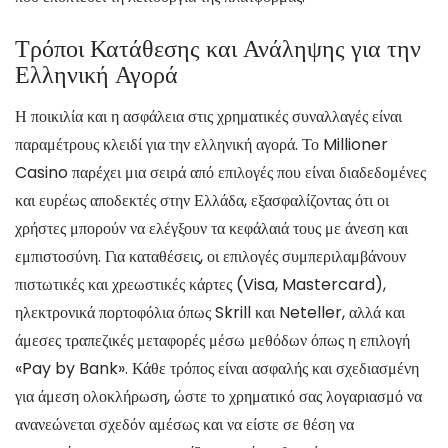
Τρόποι Κατάθεσης και Ανάληψης για την
Ελληνική Αγορά
Η ποικιλία και η ασφάλεια στις χρηματικές συναλλαγές είναι
παραμέτρους κλειδί για την ελληνική αγορά. Το Millioner
Casino παρέχει μια σειρά από επιλογές που είναι διαδεδομένες
και ευρέως αποδεκτές στην Ελλάδα, εξασφαλίζοντας ότι οι
χρήστες μπορούν να ελέγξουν τα κεφάλαιά τους με άνεση και
εμπιστοσύνη. Για καταθέσεις, οι επιλογές συμπεριλαμβάνουν
πιστωτικές και χρεωστικές κάρτες (Visa, Mastercard),
ηλεκτρονικά πορτοφόλια όπως Skrill και Neteller, αλλά και
άμεσες τραπεζικές μεταφορές μέσω μεθόδων όπως η επιλογή
«Pay by Bank». Κάθε τρόπος είναι ασφαλής και σχεδιασμένη
για άμεση ολοκλήρωση, ώστε το χρηματικό σας λογαριασμό να
ανανεώνεται σχεδόν αμέσως και να είστε σε θέση να