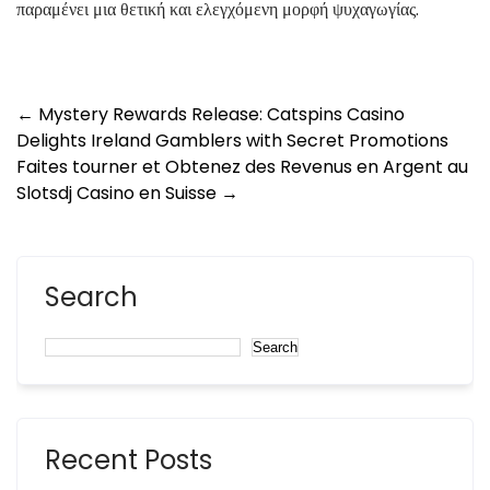
παραμένει μια θετική και ελεγχόμενη μορφή ψυχαγωγίας.
←
Mystery Rewards Release: Catspins Casino
Delights Ireland Gamblers with Secret Promotions
Faites tourner et Obtenez des Revenus en Argent au
Slotsdj Casino en Suisse
→
Search
Search
Recent Posts