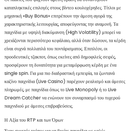
καταπληκτικές επιλογές στους βίντεο κουλοχέρηδες. Τίτλοι με
μηχανική «Buy Bonus» επιτρέπουν την άμεση αγορά της
χαρακτηριστικής λειτουργίας, αποφεύγοντας την αναμονή. Τα
παιχνίδια με υψηλή διακύμανση (High Volatility) μπορεί να
χρειάζονται περισσότερο κεφάλαιο, αλλά όταν δώσουν, τα κέρδη
είναι συχνά πολλαπλά του ποντάρισματος. Επιπλέον, οι
προοδευτικές τζακποτ, όπως εκείνες από δημοφιλείς σειρές,
προσφέρουν τη δυνατότητα για μεταμόρφωση κέρδη με ένα
single spin. Για μια πιο διαδραστική εμπειρία, τα ζωντανά
καζίνο παιχνίδια (Live Casino) παρέχουν ρεαλισμό και άμεσες
πληρωμές, με παιχνίδια όπως το Live Monopoly ή το Live
Dream Catcher να ενώνουν τον συναρπασμό του τυχερού
παιχνιδιού με άμεσες επιβραβεύσεις.
Η Αξία του RTP και των Όρων
Ένας συνετός τρόπος για να βρείτε παιχνίδια με καλές