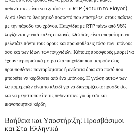
πιθανότητες είναι να εξετάσετε το RTP (Return to Player).
Αυτό είναι το θεωρητικό ποσοστό που επιστρέφει στους παίκτες
με την πάροδο του χρόνου. Παιχνίδια με RTP πάνω από 96%
λογίζονται γενικά καλές επιλογές. Ωστόσο, είναι απαραίτητο να
μελετάτε πάντα τους όρους και προϋποθέσεις τόσο των μπόνους
όσο και των ίδιων των παιχνιδιών. Κάποιες προσφορές μπορεί να
έχουν περιοριστικά μέτρα στα παιχνίδια που μετρούν στις
προϋποθέσεις πονταρίσματος ή ανώτατα όρια στο ποσό που
μπορείτε να κερδίσετε από ένα μπόνους. Η γνώση αυτών των
λεπτομερειών είναι το κλειδί για να διαχειρίζεστε προσδοκίες
και να μεγιστοποιείτε τις πιθανότητες για άμεσα και
ικανοποιητικά κέρδη.
Βοήθεια και Υποστήριξη: Προσβάσιμοι
και Στα Ελληνικά