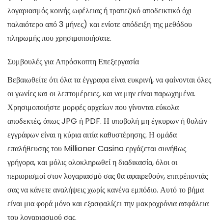
λογαριασμός κοινής ωφέλειας ή τραπεζικό αποδεικτικό όχι
παλαιότερο από 3 μήνες) και ενίοτε απόδειξη της μεθόδου
πληρωμής που χρησιμοποιήσατε.
Συμβουλές για Απρόσκοπτη Επεξεργασία
Βεβαιωθείτε ότι όλα τα έγγραφα είναι ευκρινή, να φαίνονται όλες
οι γωνίες και οι λεπτομέρειες, και να μην είναι παρωχημένα.
Χρησιμοποιήστε μορφές αρχείων που γίνονται εύκολα
αποδεκτές, όπως JPG ή PDF. Η υποβολή μη έγκυρων ή θολών
εγγράφων είναι η κύρια αιτία καθυστέρησης. Η ομάδα
επαλήθευσης του Millioner Casino εργάζεται συνήθως
γρήγορα, και μόλις ολοκληρωθεί η διαδικασία, όλοι οι
περιορισμοί στον λογαριασμό σας θα αφαιρεθούν, επιτρέποντάς
σας να κάνετε αναλήψεις χωρίς κανένα εμπόδιο. Αυτό το βήμα
είναι μια φορά μόνο και εξασφαλίζει την μακροχρόνια ασφάλεια
του λογαριασμού σας.