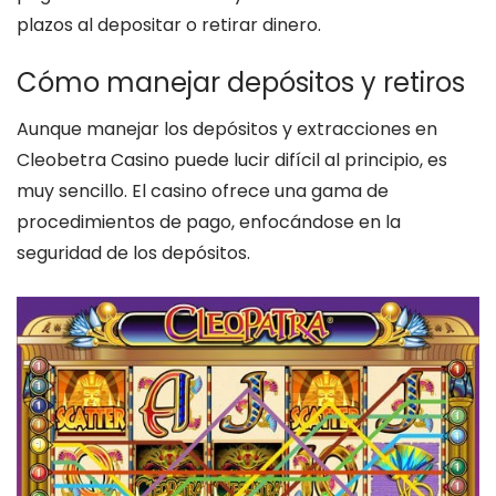
plazos al depositar o retirar dinero.
Cómo manejar depósitos y retiros
Aunque manejar los depósitos y extracciones en
Cleobetra Casino puede lucir difícil al principio, es
muy sencillo. El casino ofrece una gama de
procedimientos de pago, enfocándose en la
seguridad de los depósitos.