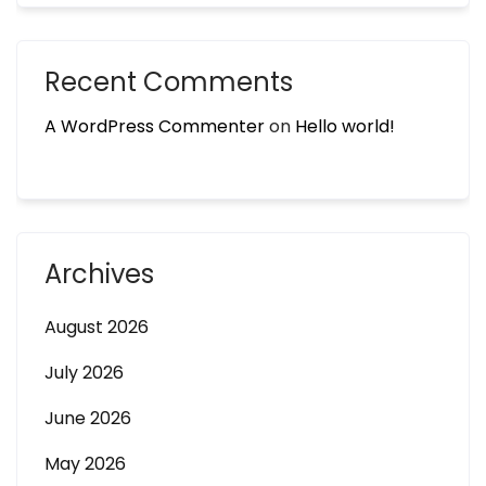
Recent Comments
A WordPress Commenter
on
Hello world!
Archives
August 2026
July 2026
June 2026
May 2026