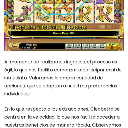
Al momento de realizamos ingresos, el proceso es
ágil, lo que nos facilita comenzar a participar casi de
inmediata. Valoramos la amplia variedad de
opciones, que se adaptan a nuestras preferencias
individuales.
En lo que respecta a los extracciones, Cleobetra se
centra en la velocidad, lo que nos facilita acceder a
nuestras beneficios de manera rápida. Observamos