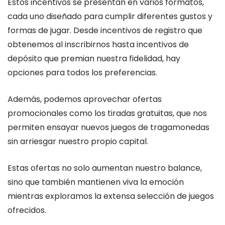
Estos incentivos se presentan en varios formatos,
cada uno diseñado para cumplir diferentes gustos y
formas de jugar. Desde incentivos de registro que
obtenemos al inscribirnos hasta incentivos de
depósito que premian nuestra fidelidad, hay
opciones para todos los preferencias.
Además, podemos aprovechar ofertas
promocionales como los tiradas gratuitas, que nos
permiten ensayar nuevos juegos de tragamonedas
sin arriesgar nuestro propio capital.
Estas ofertas no solo aumentan nuestro balance,
sino que también mantienen viva la emoción
mientras exploramos la extensa selección de juegos
ofrecidos.