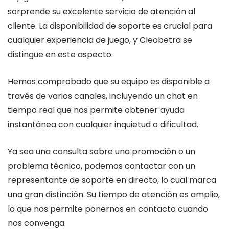
sorprende su excelente servicio de atención al
cliente. La disponibilidad de soporte es crucial para
cualquier experiencia de juego, y Cleobetra se
distingue en este aspecto.
Hemos comprobado que su equipo es disponible a
través de varios canales, incluyendo un chat en
tiempo real que nos permite obtener ayuda
instantánea con cualquier inquietud o dificultad.
Ya sea una consulta sobre una promoción o un
problema técnico, podemos contactar con un
representante de soporte en directo, lo cual marca
una gran distinción. Su tiempo de atención es amplio,
lo que nos permite ponernos en contacto cuando
nos convenga.