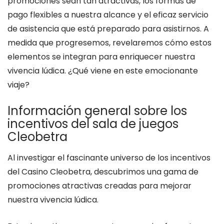
promociones sean tan atractivas, los formas de
pago flexibles a nuestra alcance y el eficaz servicio
de asistencia que está preparado para asistirnos. A
medida que progresemos, revelaremos cómo estos
elementos se integran para enriquecer nuestra
vivencia lúdica. ¿Qué viene en este emocionante
viaje?
Información general sobre los
incentivos del sala de juegos
Cleobetra
Al investigar el fascinante universo de los incentivos
del Casino Cleobetra, descubrimos una gama de
promociones atractivas creadas para mejorar
nuestra vivencia lúdica.