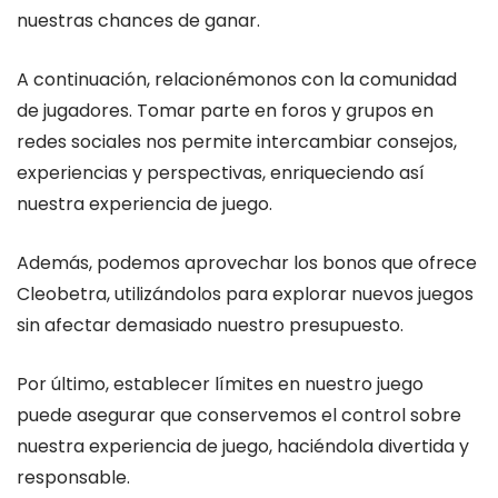
nuestras chances de ganar.
A continuación, relacionémonos con la comunidad
de jugadores. Tomar parte en foros y grupos en
redes sociales nos permite intercambiar consejos,
experiencias y perspectivas, enriqueciendo así
nuestra experiencia de juego.
Además, podemos aprovechar los bonos que ofrece
Cleobetra, utilizándolos para explorar nuevos juegos
sin afectar demasiado nuestro presupuesto.
Por último, establecer límites en nuestro juego
puede asegurar que conservemos el control sobre
nuestra experiencia de juego, haciéndola divertida y
responsable.