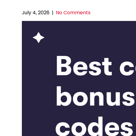
July 4, 2026
|
No Comments