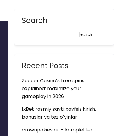
Search
Search
Recent Posts
Zoccer Casino’s free spins
explained: maximize your
gameplay in 2026
1xBet rasmiy sayti: xavfsiz kirish,
bonuslar va tez o’yinlar
crownpokies au – kompletter