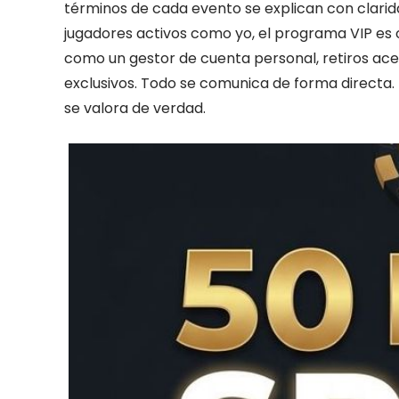
términos de cada evento se explican con clarida
jugadores activos como yo, el programa VIP es o
como un gestor de cuenta personal, retiros ace
exclusivos. Todo se comunica de forma directa.
se valora de verdad.