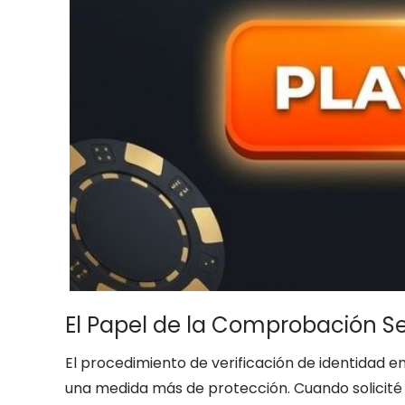
El Papel de la Comprobación S
El procedimiento de verificación de identidad 
una medida más de protección. Cuando solicité m