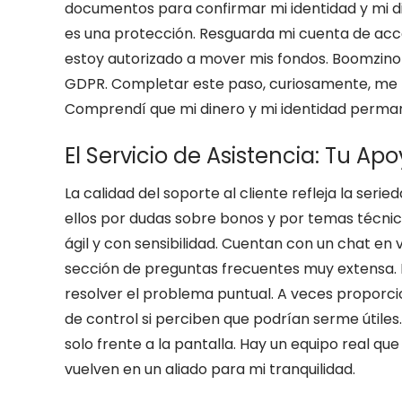
documentos para confirmar mi identidad y mi di
es una protección. Resguarda mi cuenta de acce
estoy autorizado a mover mis fondos. Boomzino 
GDPR. Completar este paso, curiosamente, me pr
Comprendí que mi dinero y mi identidad perman
El Servicio de Asistencia: Tu Ap
La calidad del soporte al cliente refleja la ser
ellos por dudas sobre bonos y por temas técni
ágil y con sensibilidad. Cuentan con un chat en v
sección de preguntas frecuentes muy extensa. 
resolver el problema puntual. A veces proporc
de control si perciben que podrían serme útiles
solo frente a la pantalla. Hay un equipo real que
vuelven en un aliado para mi tranquilidad.