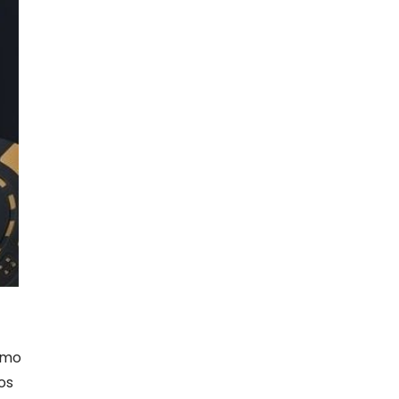
omo
os