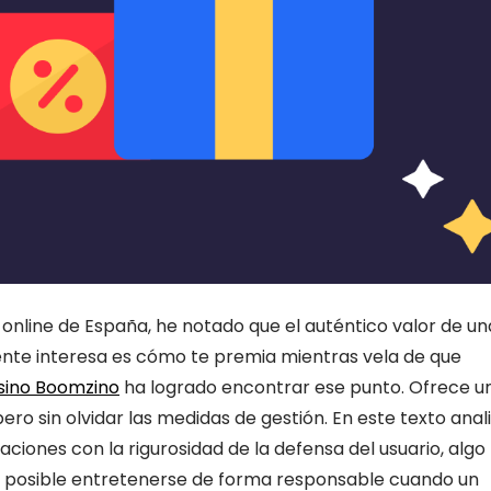
nline de España, he notado que el auténtico valor de un
mente interesa es cómo te premia mientras vela de que
sino Boomzino
ha logrado encontrar ese punto. Ofrece u
ro sin olvidar las medidas de gestión. En este texto anal
aciones con la rigurosidad de la defensa del usuario, algo
s posible entretenerse de forma responsable cuando un