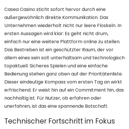
Casea Casino sticht sofort hervor durch eine
außergewöhnlich direkte Kommunikation. Das
Unternehmen wiederholt nicht nur leere Floskeln. In
ersten Aussagen wird klar: Es geht nicht drum,
einfach nur eine weitere Plattform online zu stellen.
Das Bestreben ist ein geschützter Raum, der vor
allem eines sein soll: unterhaltsam und technologisch
topaktuell. Sicheres Spielen und eine einfache
Bedienung stehen ganz oben auf der Prioritätenliste.
Dieser eindeutige Kompass vom ersten Tag an wirkt
erfrischend. Er weist hin auf ein Commitment hin, das
nachhaltig ist. Für Nutzer, ob erfahren oder
unerfahren, ist das eine spannende Botschaft.
Technischer Fortschritt im Fokus