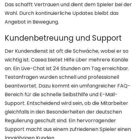
Das schafft Vertrauen und dient dem Spieler bei der
Wahl. Durch kontinuierliche Updates bleibt das
Angebot in Bewegung.
Kundenbetreuung und Support
Der Kundendienst ist oft die Schwäche, wobei er so
wichtig ist. Casea bietet Hilfe über mehrere Kanäle
an. Ein Live-Chat ist 24 Stunden am Tag erreichbar.
Testanfragen wurden schnell und professionell
beantwortet. Dazu kommt ein umfangreicher FAQ-
Bereich für die schnelle Selbsthilfe und E-Mail-
Support. Entscheidend wird sein, ob die Mitarbeiter
gleichfalls in den Besonderheiten der deutschen
Regulierung geschult sind. Ein hervorragender
Support macht aus einem zufriedenen Spieler einen
langjährigen Kunden.