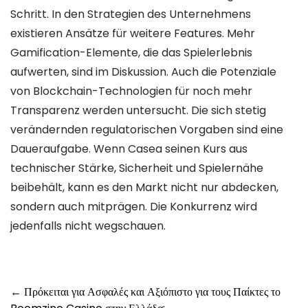
Schritt. In den Strategien des Unternehmens
existieren Ansätze für weitere Features. Mehr
Gamification-Elemente, die das Spielerlebnis
aufwerten, sind im Diskussion. Auch die Potenziale
von Blockchain-Technologien für noch mehr
Transparenz werden untersucht. Die sich stetig
verändernden regulatorischen Vorgaben sind eine
Daueraufgabe. Wenn Casea seinen Kurs aus
technischer Stärke, Sicherheit und Spielernähe
beibehält, kann es den Markt nicht nur abdecken,
sondern auch mitprägen. Die Konkurrenz wird
jedenfalls nicht wegschauen.
←
Πρόκειται για Ασφαλές και Αξιόπιστο για τους Παίκτες το