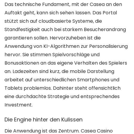
Das technische Fundament, mit der Casea an den
Auftakt geht, kann sich sehen lassen. Das Portal
stützt sich auf cloudbasierte Systeme, die
Standfestigkeit auch bei starkem Besucherandrang
garantieren sollen. Hervorzuheben ist die
Anwendung von KI-Algorithmen zur Personalisierung
hervor. Sie stimmen Spielvorschläge und
Bonusaktionen an das eigene Verhalten des Spielers
an. Ladezeiten sind kurz, die mobile Darstellung
arbeitet auf unterschiedlichen Smartphones und
Tablets problemlos. Dahinter steht offensichtlich
eine durchdachte Strategie und entsprechendes
Investment.
Die Engine hinter den Kulissen
Die Anwendung ist das Zentrum. Casea Casino