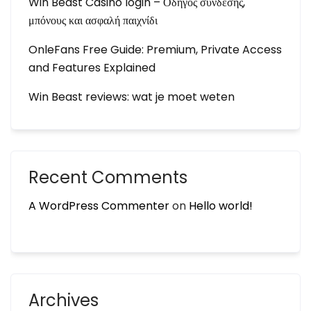
Win Beast Casino login – Οδηγός σύνδεσης,
μπόνους και ασφαλή παιχνίδι
OnleFans Free Guide: Premium, Private Access
and Features Explained
Win Beast reviews: wat je moet weten
Recent Comments
A WordPress Commenter
on
Hello world!
Archives