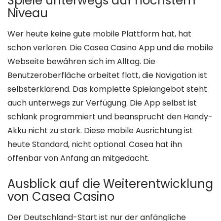
Spiele unterwegs auf höchstem
Niveau
Wer heute keine gute mobile Plattform hat, hat
schon verloren. Die Casea Casino App und die mobile
Webseite bewähren sich im Alltag. Die
Benutzeroberfläche arbeitet flott, die Navigation ist
selbsterklärend. Das komplette Spielangebot steht
auch unterwegs zur Verfügung. Die App selbst ist
schlank programmiert und beansprucht den Handy-
Akku nicht zu stark. Diese mobile Ausrichtung ist
heute Standard, nicht optional. Casea hat ihn
offenbar von Anfang an mitgedacht.
Ausblick auf die Weiterentwicklung
von Casea Casino
Der Deutschland-Start ist nur der anfängliche