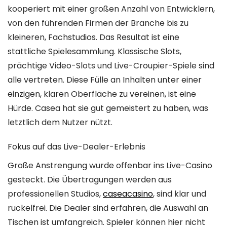
kooperiert mit einer großen Anzahl von Entwicklern,
von den führenden Firmen der Branche bis zu
kleineren, Fachstudios. Das Resultat ist eine
stattliche Spielesammlung. Klassische Slots,
prächtige Video-Slots und Live-Croupier-Spiele sind
alle vertreten. Diese Fülle an Inhalten unter einer
einzigen, klaren Oberfläche zu vereinen, ist eine
Hürde. Casea hat sie gut gemeistert zu haben, was
letztlich dem Nutzer nützt.
Fokus auf das Live-Dealer-Erlebnis
Große Anstrengung wurde offenbar ins Live-Casino
gesteckt. Die Übertragungen werden aus
professionellen Studios,
caseacasino
, sind klar und
ruckelfrei. Die Dealer sind erfahren, die Auswahl an
Tischen ist umfangreich. Spieler können hier nicht