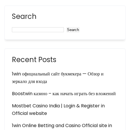
Search
Search
Recent Posts
1win официальный сайт букмекера — Обзор и
зеркало для входа
Boostwin казино – как начать играть без вложений
Mostbet Casino India | Login & Register in
Official website
1win Online Betting and Casino Official site in