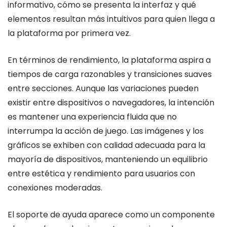
informativo, cómo se presenta la interfaz y qué
elementos resultan más intuitivos para quien llega a
la plataforma por primera vez.
En términos de rendimiento, la plataforma aspira a
tiempos de carga razonables y transiciones suaves
entre secciones. Aunque las variaciones pueden
existir entre dispositivos o navegadores, la intención
es mantener una experiencia fluida que no
interrumpa la acción de juego. Las imágenes y los
gráficos se exhiben con calidad adecuada para la
mayoría de dispositivos, manteniendo un equilibrio
entre estética y rendimiento para usuarios con
conexiones moderadas.
El soporte de ayuda aparece como un componente