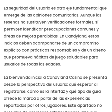
La seguridad del usuario es otro eje fundamental que
emerge de las opiniones comunitarias. Aunque las
reseñas no sustituyen verificaciones formales, sí
permiten identificar preocupaciones comunes y
áreas de mejora percibidas. En Candyland, estos
indicios deben acompañarse de un compromiso
explícito con prácticas responsables y de un diseño
que promueva hábitos de juego saludables para
usuarios de todas las edades.
La bienvenida inicial a Candyland Casino se presenta
desde la perspectiva del usuario: qué esperar al
registrarse, cómo es la interfaz y qué tipo de guía
ofrece la marca a partir de las experiencias
reportadas por otros jugadores. Este apartado no