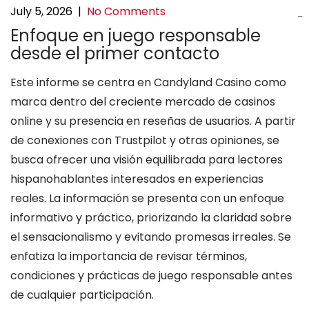
July 5, 2026
|
No Comments
situs slot
link slot
jacktoto
toto togel
toto slot
Enfoque en juego responsable
desde el primer contacto
Este informe se centra en Candyland Casino como
marca dentro del creciente mercado de casinos
online y su presencia en reseñas de usuarios. A partir
de conexiones con Trustpilot y otras opiniones, se
busca ofrecer una visión equilibrada para lectores
hispanohablantes interesados en experiencias
reales. La información se presenta con un enfoque
informativo y práctico, priorizando la claridad sobre
el sensacionalismo y evitando promesas irreales. Se
enfatiza la importancia de revisar términos,
condiciones y prácticas de juego responsable antes
de cualquier participación.