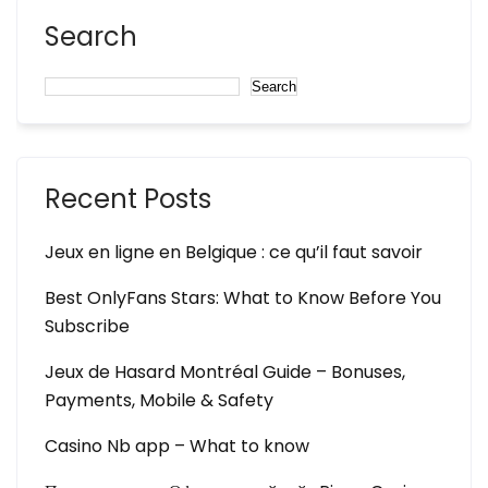
Search
Search
Recent Posts
Jeux en ligne en Belgique : ce qu’il faut savoir
Best OnlyFans Stars: What to Know Before You
Subscribe
Jeux de Hasard Montréal Guide – Bonuses,
Payments, Mobile & Safety
Casino Nb app – What to know