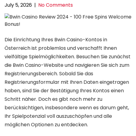
July 5, 2026
|
No Comments
Die Einrichtung Ihres Bwin Casino-Kontos in
Österreich ist problemlos und verschafft Ihnen
vielfältige Spielmöglichkeiten. Besuchen Sie zunächst
die Bwin Casino-Website und navigieren Sie sich zum
Registrierungsbereich. Sobald Sie das
Registrierungsformular mit Ihren Daten eingetragen
haben, sind Sie der Bestätigung Ihres Kontos einen
Schritt näher. Doch es gibt noch mehr zu
berücksichtigen, insbesondere wenn es darum geht,
Ihr Spielpotenzial voll auszuschöpfen und alle
möglichen Optionen zu entdecken.