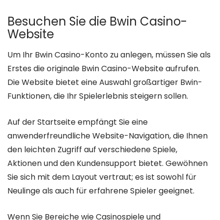
Besuchen Sie die Bwin Casino-
Website
Um Ihr Bwin Casino-Konto zu anlegen, müssen Sie als
Erstes die originale Bwin Casino-Website aufrufen.
Die Website bietet eine Auswahl großartiger Bwin-
Funktionen, die Ihr Spielerlebnis steigern sollen.
Auf der Startseite empfängt Sie eine
anwenderfreundliche Website-Navigation, die Ihnen
den leichten Zugriff auf verschiedene Spiele,
Aktionen und den Kundensupport bietet. Gewöhnen
Sie sich mit dem Layout vertraut; es ist sowohl für
Neulinge als auch für erfahrene Spieler geeignet.
Wenn Sie Bereiche wie Casinospiele und