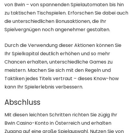
von Bwin – von spannenden Spielautomaten bis hin
zu taktischen Tischspielen. Erforschen Sie dabei auch
die unterschiedlichen Bonusaktionen, die Ihr
Spielvergnügen noch angenehmer gestalten.
Durch die Verwendung dieser Aktionen können Sie
Ihr Spielkapital deutlich erhöhen und so mehr
Chancen erhalten, unterschiedliche Games zu
meistern. Machen Sie sich mit den Regeln und
Taktiken jedes Titels vertraut – dieses Know-how
kann Ihr Spielerlebnis verbessern.
Abschluss
Mit diesen leichten Schritten richten Sie zügig Ihr
Bwin Casino-Konto in Österreich und erhalten
Zugang auf eine große Spielauswahl. Nutzen Sie von