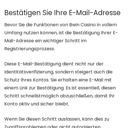
Bestätigen Sie Ihre E-Mail-Adresse
Bevor Sie die Funktionen von Bwin Casino in vollem
Umfang nutzen können, ist die Bestätigung Ihrer E-
Mail-Adresse ein wichtiger Schritt im
Registrierungsprozess.
Diese E-Mail-Bestätigung dient nicht nur der
Identitätsverifizierung, sondern steigert auch die
Schutz Ihres Kontos. Sie erhalten eine E-Mail mit
einem Link zur Bestätigung. Es ist essentiell, diesen
Schritt schnellstmöglich abzuschließen, damit Ihr
Konto aktiv und sicher bleibt.
Wenn Sie diesen Schritt auslassen, kann dies zu
Zugriffsproblemen oder nicht autorisierten