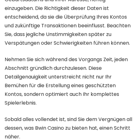
einzugeben. Die Richtigkeit dieser Daten ist
entscheidend, da sie die Überprüfung Ihres Kontos
und zukünftige Transaktionen beeinflusst. Beachten
Sie, dass jegliche Unstimmigkeiten später zu
Verspätungen oder Schwierigkeiten führen können.
Nehmen Sie sich während des Vorgangs Zeit, jeden
Abschnitt gründlich durchzulesen. Diese
Detailgenauigkeit unterstreicht nicht nur Ihr
Bemühen für die Erstellung eines geschützten
Kontos, sondern optimiert auch Ihr komplettes
Spielerlebnis.
Sobald alles vollendet ist, sind Sie dem Vergnügen all
dessen, was Bwin Casino zu bieten hat, einen Schritt
näher.