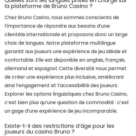
Quelles sont les langues prises en charge sur
la plateforme de Bruno Casino ?
Chez Bruno Casino, nous sommes conscients de
l’importance de répondre aux besoins d’une
clientèle internationale et proposons donc un large
choix de langues. Notre plateforme multilingue
garantit aux joueurs une expérience de jeu idéale et
confortable. Elle est disponible en anglais, français,
allemand et espagnol. Cette diversité nous permet
de créer une expérience plus inclusive, améliorant
ainsi l’engagement et l’accessibilité des joueurs.
Explorer les options linguistiques chez Bruno Casino,
c’est bien plus qu’une question de commodité : c’est
un gage d’une expérience de jeu incomparable.
Existe-t-il des restrictions d’âge pour les
joueurs du casino Bruno ?