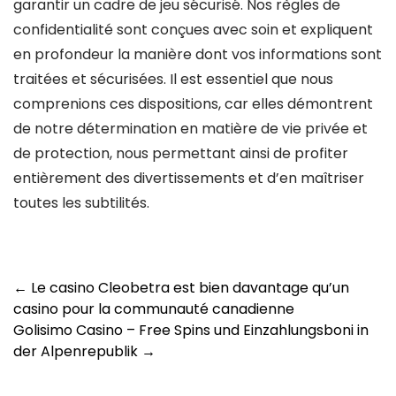
garantir un cadre de jeu sécurisé. Nos règles de
confidentialité sont conçues avec soin et expliquent
en profondeur la manière dont vos informations sont
traitées et sécurisées. Il est essentiel que nous
comprenions ces dispositions, car elles démontrent
de notre détermination en matière de vie privée et
de protection, nous permettant ainsi de profiter
entièrement des divertissements et d’en maîtriser
toutes les subtilités.
←
Le casino Cleobetra est bien davantage qu’un
casino pour la communauté canadienne
Golisimo Casino – Free Spins und Einzahlungsboni in
der Alpenrepublik
→