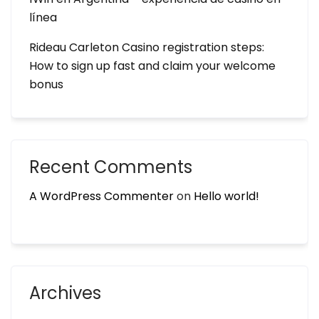
línea
Rideau Carleton Casino registration steps:
How to sign up fast and claim your welcome
bonus
Recent Comments
A WordPress Commenter
on
Hello world!
Archives