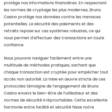
protège nos informations financières. En respectant
les normes de cryptage les plus modernes, Bruno
Casino protège nos données contre les menaces
potentielles. La sécurité des paiements et des
retraits repose sur ces systèmes robustes, ce qui
nous permet d’effectuer des transactions en toute
confiance.
Nous pouvons naviguer facilement entre une
multitude de méthodes pratiques, sachant que
chaque transaction est cryptée pour empêcher tout
accès non autorisé. La mise en œuvre stricte de ces
protocoles témoigne de l’engagement de Bruno
Casino envers le bien-être de l’utilisateur et des
normes de sécurité irréprochables. Cette excellente
harmonie entre facilité et sécurité hisse notre