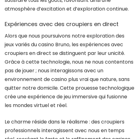
satisfaire tous les goûts, favorisant ainsi une
atmosphère d’excitation et d’exploration continue.
Expériences avec des croupiers en direct
Alors que nous poursuivons notre exploration des
jeux variés du casino Bruno, les expériences avec
croupiers en direct se distinguent par leur unicité.
Grâce à cette technologie, nous ne nous contentons
pas de jouer ; nous interagissons avec un
environnement de casino plus vrai que nature, sans
quitter notre domicile. Cette prouesse technologique
crée une expérience de jeu immersive qui fusionne
les mondes virtuel et réel.
Le charme réside dans le réalisme : des croupiers
professionnels interagissent avec nous en temps