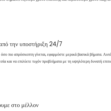
 από την υποστήριξη 24/7
όσο πιο απρόσκοπτη γίνεται, εφαρμόστε μερικά βασικά βήματα. Αυτ
σία και να επιλύετε τυχόν προβλήματα με τη υψηλότερη δυνατή επιτυ
ουμε στο μέλλον