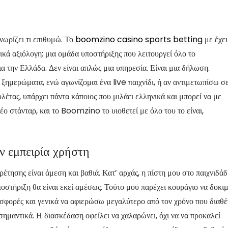
γνωρίζει τι επιθυμώ. Το
boomzino casino sports betting
με έχει
τικά αξιόλογη: μια ομάδα υποστήριξης που λειτουργεί όλο το
α την Ελλάδα. Δεν είναι απλώς μια υπηρεσία. Είναι μια δήλωση.
 ξημερώματα, ενώ αγωνίζομαι ένα live παιχνίδι, ή αν αντιμετωπίσω σ
λέτας, υπάρχει πάντα κάποιος που μιλάει ελληνικά και μπορεί να με
έο στάνταρ, και το Boomzino το υιοθετεί με όλο του το είναι,
ν εμπειρία χρήστη
έτησης είναι άμεση και βαθιά. Κατ’ αρχάς, η πίστη μου στο παιχνιδάδ
ποστήριξη θα είναι εκεί αμέσως. Τούτο μου παρέχει κουράγιο να δοκι
οσφορές και γενικά να αφιερώσω μεγαλύτερο από τον χρόνο που διαθ
σημαντικά. Η διασκέδαση οφείλει να χαλαρώνει, όχι να να προκαλεί