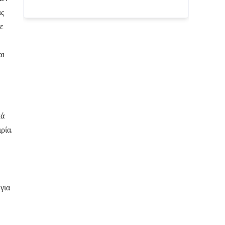
ις
τε
αι
κά
ρία.
για