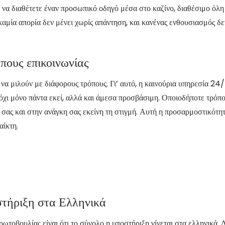
αν να διαθέτετε έναν προσωπικό οδηγό μέσα στο καζίνο, διαθέσιμο όλη
 καμία απορία δεν μένει χωρίς απάντηση, και κανένας ενθουσιασμός δε
πους επικοινωνίας
α μιλούν με διάφορους τρόπους. Γι’ αυτό, η καινούρια υπηρεσία 24
 όχι μόνο πάντα εκεί, αλλά και άμεσα προσβάσιμη. Οποιοδήποτε τρόπο
πο σας και στην ανάγκη σας εκείνη τη στιγμή. Αυτή η προσαρμοστικότη
αίκτη.
στήριξη στα Ελληνικά
ρωτοβουλίας είναι ότι το σύνολο η υποστήριξη γίνεται στα ελληνικά. 