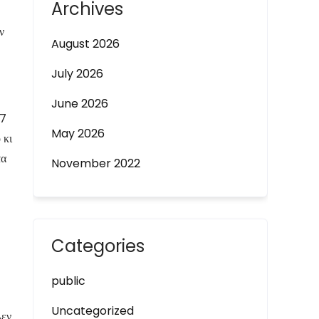
Archives
ν
August 2026
July 2026
June 2026
/7
May 2026
 κι
τα
November 2022
Categories
public
Uncategorized
Δεν