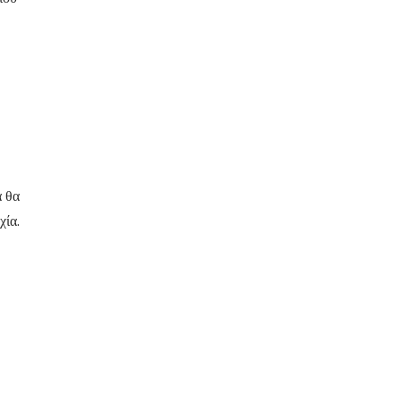
ά θα
χία.