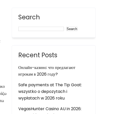
Search
Search
ε
Recent Posts
Онлайн-казино: что предлагают
игрокам в 2026 году?
Safe payments at The Tip Goat:
ικο
wszystko o depozytach i
μάζω
wypłatach w 2026 roku
έτω
VegasHunter Casino AU in 2026: