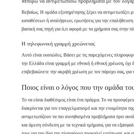
Μπορώ να αντιμετωπίσω προβλήματα με τον λογαρ
Βεβαίως. Η ομάδα εξυπηρέτησης ξέρει να αντιμετωπίζει μ
καταθέσεων ή αναλήψεων, ερωτήσεις για την επαλήθευση τ
βασική σας πηγή για ό,τι αφορά με τα χρήματα σας στην π
Η τηλεφωνική γραμμή χρεώνεται;
Αυτό είναι ουσιώδες. Βάσει με τις παρεχόμενες πληροφο
την Ελλάδα είναι γραμμή με εθνική ή εθνική χρέωση, όχι
επιβεβαιώνετε την ακριβή χρέωση με τον πάροχο σας, για 
Ποιος είναι ο λόγος που την ομάδα 
Το να είσαι διαθέσιμος είναι ένα πράγμα. Το να προσφέρ
διακρίνεται για τον επαγγελματισμό και την ετοιμότητα τ
αντιμετωπίζουν τα πιο συνηθισμένα προβλήματα πριν αυτ
και άμεση σύνδεση με τα τεχνικά τμήματα, για να εξασφα
τους για την ίδια την πλατφόρμα προκαλεί εντύπωση, και 