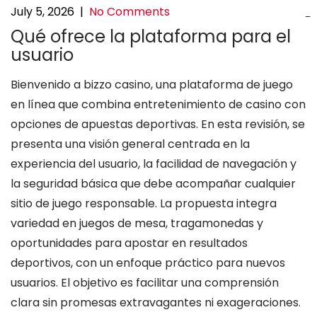
July 5, 2026
|
No Comments
slot gacor
situs slot
link slot
toto togel
jacktoto
toto togel
toto slot
Qué ofrece la plataforma para el
usuario
Bienvenido a bizzo casino, una plataforma de juego
en línea que combina entretenimiento de casino con
opciones de apuestas deportivas. En esta revisión, se
presenta una visión general centrada en la
experiencia del usuario, la facilidad de navegación y
la seguridad básica que debe acompañar cualquier
sitio de juego responsable. La propuesta integra
variedad en juegos de mesa, tragamonedas y
oportunidades para apostar en resultados
deportivos, con un enfoque práctico para nuevos
usuarios. El objetivo es facilitar una comprensión
clara sin promesas extravagantes ni exageraciones.