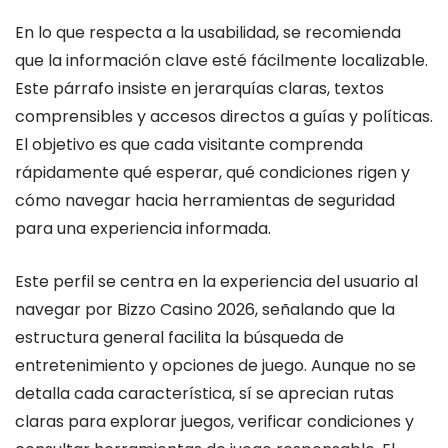
En lo que respecta a la usabilidad, se recomienda
que la información clave esté fácilmente localizable.
Este párrafo insiste en jerarquías claras, textos
comprensibles y accesos directos a guías y políticas.
El objetivo es que cada visitante comprenda
rápidamente qué esperar, qué condiciones rigen y
cómo navegar hacia herramientas de seguridad
para una experiencia informada.
Este perfil se centra en la experiencia del usuario al
navegar por Bizzo Casino 2026, señalando que la
estructura general facilita la búsqueda de
entretenimiento y opciones de juego. Aunque no se
detalla cada característica, sí se aprecian rutas
claras para explorar juegos, verificar condiciones y