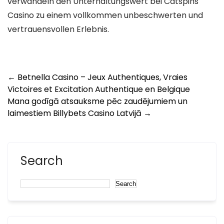
verwandeln den Unterhaltungswert bei Catspins
Casino zu einem vollkommen unbeschwerten und
vertrauensvollen Erlebnis.
←
Betnella Casino – Jeux Authentiques, Vraies
Victoires et Excitation Authentique en Belgique
Mana godīgā atsauksme pēc zaudējumiem un
laimestiem Billybets Casino Latvijā
→
Search
Search