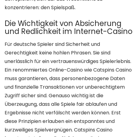
konzentrieren: den Spielspaß.
Die Wichtigkeit von Absicherung
und Redlichkeit im Internet-Casino
Für deutsche Spieler sind Sicherheit und
Gerechtigkeit keine hohlen Phrasen. Sie sind
unerlässlich für ein vertrauenswürdiges Spielerlebnis.
Ein renommiertes Online-Casino wie Catspins Casino
muss garantieren, dass personenbezogene Daten
und finanzielle Transaktionen vor unberechtigtem
Zugriff sicher sind. Genauso wichtig ist die
Überzeugung, dass alle Spiele fair ablaufen und
Ergebnisse nicht verfälscht werden können. Erst
diese Prinzipien erlauben ein entspanntes und
kurzweiliges Spielvergnügen. Catspins Casino