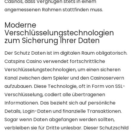
Casinos, dass Vergnügen stets in einem
angemessenen Rahmen stattfinden muss.
Moderne
Verschlüsselungstechnologien
zum Sicherung Ihrer Daten
Der Schutz Daten ist im digitalen Raum obligatorisch.
Catspins Casino verwendet fortschrittliche
Verschlüsselungstechnologien, um einen sicheren
Kanal zwischen dem Spieler und den Casinoservern
aufzubauen. Diese Technologie, oft in Form von SSL-
Verschlüsselung, codiert alle übertragenen
Informationen. Das bezieht sich auf persönliche
Details, Login-Daten und finanzielle Transaktionen.
Sogar wenn Daten abgefangen werden sollten,
verbleiben sie für Dritte unlesbar. Dieser Schutzschild