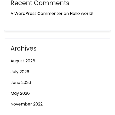
Recent Comments
A WordPress Commenter
on
Hello world!
Archives
August 2026
July 2026
June 2026
May 2026
November 2022