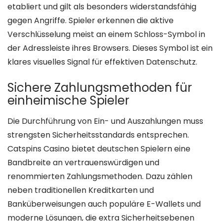
etabliert und gilt als besonders widerstandsfähig
gegen Angriffe. Spieler erkennen die aktive
Verschlüsselung meist an einem Schloss-Symbol in
der Adressleiste ihres Browsers. Dieses Symbol ist ein
klares visuelles Signal für effektiven Datenschutz.
Sichere Zahlungsmethoden für
einheimische Spieler
Die Durchführung von Ein- und Auszahlungen muss
strengsten Sicherheitsstandards entsprechen.
Catspins Casino bietet deutschen Spielern eine
Bandbreite an vertrauenswürdigen und
renommierten Zahlungsmethoden. Dazu zählen
neben traditionellen Kreditkarten und
Banküberweisungen auch populäre E-Wallets und
moderne Lösungen, die extra Sicherheitsebenen