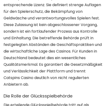
entsprechende Lizenz. Sie definiert strenge Auflagen
für den Spielerschutz, die Bekämpfung von
Geldwäsche und verantwortungsvolles Spielen fest.
Diese Zulassung ist kein abgeschlossener Vorgang,
sondern ist ein fortlaufender Prozess aus Kontrolle
und Einhaltung. Die betreffende Behörde prüft in
festgelegten Abständen die Geschäftspraktiken und
die wirtschaftliche Lage des Casinos. Für Kunden in
Deutschland bedeutet dies ein wesentliches
Qualitätsmerkmal. Es garantiert die Gesetzmäßigkeit
und Verlässlichkeit der Plattform und trennt
Catspins Casino deutlich von nicht regulierten
Anbietern ab.
Die Rolle der Glücksspielbehörde
Die erteilende Glücksspielbehörde tritt auf als