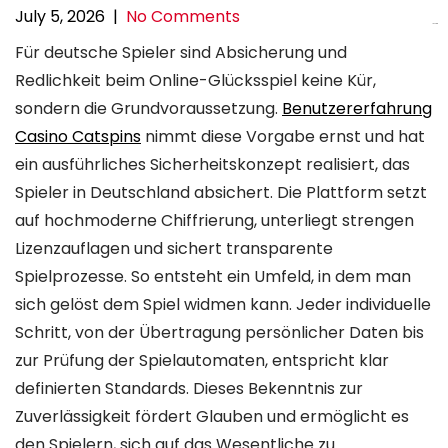
July 5, 2026
|
No Comments
jacktoto
Für deutsche Spieler sind Absicherung und
Redlichkeit beim Online-Glücksspiel keine Kür,
sondern die Grundvoraussetzung.
Benutzererfahrung
Casino Catspins
nimmt diese Vorgabe ernst und hat
ein ausführliches Sicherheitskonzept realisiert, das
Spieler in Deutschland absichert. Die Plattform setzt
auf hochmoderne Chiffrierung, unterliegt strengen
Lizenzauflagen und sichert transparente
Spielprozesse. So entsteht ein Umfeld, in dem man
sich gelöst dem Spiel widmen kann. Jeder individuelle
Schritt, von der Übertragung persönlicher Daten bis
zur Prüfung der Spielautomaten, entspricht klar
definierten Standards. Dieses Bekenntnis zur
Zuverlässigkeit fördert Glauben und ermöglicht es
den Spielern, sich auf das Wesentliche zu