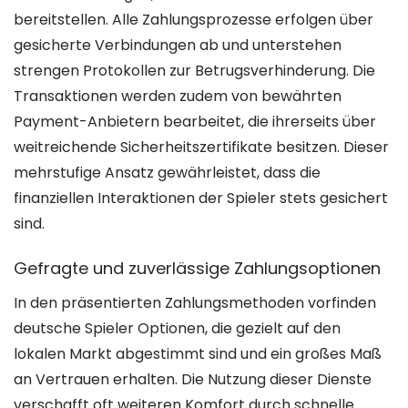
bereitstellen. Alle Zahlungsprozesse erfolgen über
gesicherte Verbindungen ab und unterstehen
strengen Protokollen zur Betrugsverhinderung. Die
Transaktionen werden zudem von bewährten
Payment-Anbietern bearbeitet, die ihrerseits über
weitreichende Sicherheitszertifikate besitzen. Dieser
mehrstufige Ansatz gewährleistet, dass die
finanziellen Interaktionen der Spieler stets gesichert
sind.
Gefragte und zuverlässige Zahlungsoptionen
In den präsentierten Zahlungsmethoden vorfinden
deutsche Spieler Optionen, die gezielt auf den
lokalen Markt abgestimmt sind und ein großes Maß
an Vertrauen erhalten. Die Nutzung dieser Dienste
verschafft oft weiteren Komfort durch schnelle