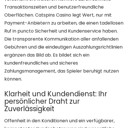
Transaktionszeiten und benutzerfreundliche
Oberflächen. Catspins Casino legt Wert, nur mit
Payment-Anbietern zu arbeiten, die einen tadellosen
Ruf in puncto Sicherheit und Kundenservice haben.
Die transparente Kommunikation aller anfallenden
Gebühren und die eindeutigen Auszahlungsrichtlinien
ergänzen das Bild ab. Es bildet sich ein
kundenfreundliches und sicheres
Zahlungsmanagement, das Spieler beruhigt nutzen
können.
Klarheit und Kundendienst: Ihr
persönlicher Draht zur
Zuverlässigkeit
Offenheit in den Konditionen und ein verfügbarer,