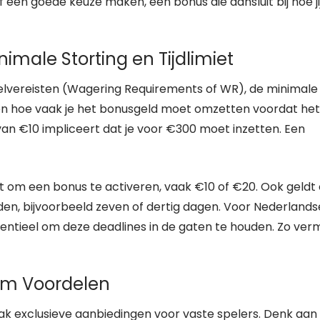
f een goede keuze maken, een bonus die aansluit bij hoe ji
imale Storting en Tijdlimiet
elvereisten (Wagering Requirements of WR), de minimale
zien hoe vaak je het bonusgeld moet omzetten voordat het
van €10 impliceert dat je voor €300 moet inzetten. Een
ist om een bonus te activeren, vaak €10 of €20. Ook geldt 
en, bijvoorbeeld zeven of dertig dagen. Voor Nederlands
sentieel om deze deadlines in de gaten te houden. Zo verm
um Voordelen
aak exclusieve aanbiedingen voor vaste spelers. Denk aan