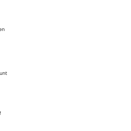
een
ount
f