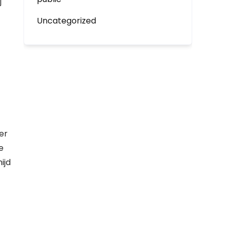
j
Uncategorized
er
e
ijd