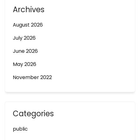
Archives
August 2026
July 2026
June 2026
May 2026
November 2022
Categories
public