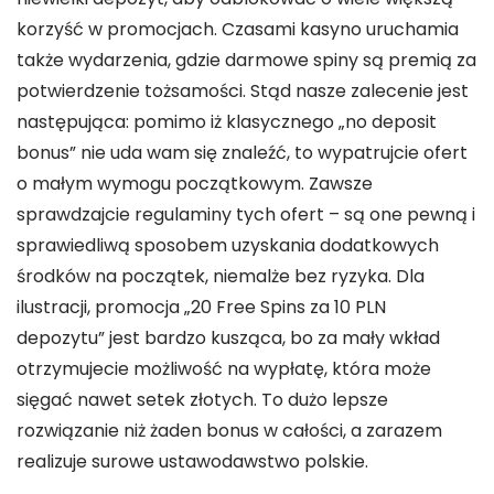
korzyść w promocjach. Czasami kasyno uruchamia
także wydarzenia, gdzie darmowe spiny są premią za
potwierdzenie tożsamości. Stąd nasze zalecenie jest
następująca: pomimo iż klasycznego „no deposit
bonus” nie uda wam się znaleźć, to wypatrujcie ofert
o małym wymogu początkowym. Zawsze
sprawdzajcie regulaminy tych ofert – są one pewną i
sprawiedliwą sposobem uzyskania dodatkowych
środków na początek, niemalże bez ryzyka. Dla
ilustracji, promocja „20 Free Spins za 10 PLN
depozytu” jest bardzo kusząca, bo za mały wkład
otrzymujecie możliwość na wypłatę, która może
sięgać nawet setek złotych. To dużo lepsze
rozwiązanie niż żaden bonus w całości, a zarazem
realizuje surowe ustawodawstwo polskie.