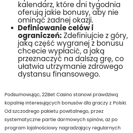
kalendarz, które dni tygodnia
oferują jakie bonusy, aby nie
ominąć żadnej okazji.
Definiowanie celów i
ograniczeń:
Zdefiniujcie z góry,
jaką część wygranej z bonusu
chcecie wypłacić, a jaką
przeznaczyć na dalszą grę, co
ułatwia utrzymanie zdrowego
dystansu finansowego.
Podsumowując, 22Bet Casino stanowi prawdziwą
kopalnię interesujących bonusów dla graczy z Polski.
Od szczodrego pakietu powitalnego, przez
systematyczne partie darmowych spinów, aż po
program lojalnościowy nagradzający regularnych