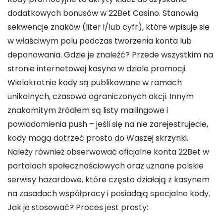
dodatkowych bonusów w 22Bet Casino. Stanowią
sekwencje znaków (liter i/lub cyfr), które wpisuje się
w właściwym polu podczas tworzenia konta lub
deponowania. Gdzie je znaleźć? Przede wszystkim na
stronie internetowej kasyna w dziale promocji.
Wielokrotnie kody są publikowane w ramach
unikalnych, czasowo ograniczonych akcji. Innym
znakomitym źródłem są listy mailingowe i
powiadomienia push – jeśli się na nie zarejestrujecie,
kody mogą dotrzeć prosto do Waszej skrzynki.
Należy również obserwować oficjalne konta 22Bet w
portalach społecznościowych oraz uznane polskie
serwisy hazardowe, które często działają z kasynem
na zasadach współpracy i posiadają specjalne kody.
Jak je stosować? Proces jest prosty: