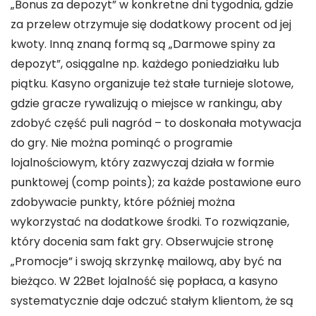
„Bonus za depozyt” w konkretne dni tygodnia, gdzie
za przelew otrzymuje się dodatkowy procent od jej
kwoty. Inną znaną formą są „Darmowe spiny za
depozyt”, osiągalne np. każdego poniedziałku lub
piątku. Kasyno organizuje też stałe turnieje slotowe,
gdzie gracze rywalizują o miejsce w rankingu, aby
zdobyć część puli nagród – to doskonała motywacja
do gry. Nie można pominąć o programie
lojalnościowym, który zazwyczaj działa w formie
punktowej (comp points); za każde postawione euro
zdobywacie punkty, które później można
wykorzystać na dodatkowe środki. To rozwiązanie,
który docenia sam fakt gry. Obserwujcie stronę
„Promocje” i swoją skrzynkę mailową, aby być na
bieżąco. W 22Bet lojalność się popłaca, a kasyno
systematycznie daje odczuć stałym klientom, że są