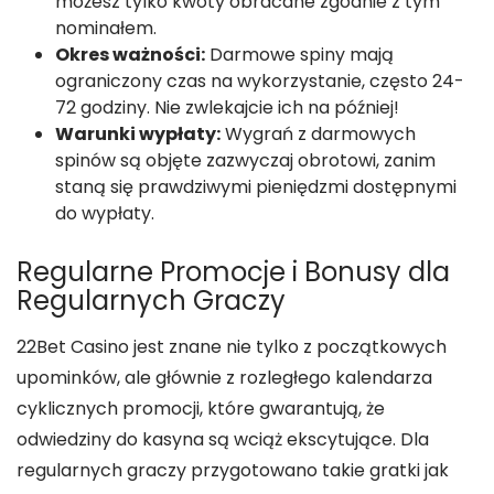
możesz tylko kwoty obracane zgodnie z tym
nominałem.
Okres ważności:
Darmowe spiny mają
ograniczony czas na wykorzystanie, często 24-
72 godziny. Nie zwlekajcie ich na później!
Warunki wypłaty:
Wygrań z darmowych
spinów są objęte zazwyczaj obrotowi, zanim
staną się prawdziwymi pieniędzmi dostępnymi
do wypłaty.
Regularne Promocje i Bonusy dla
Regularnych Graczy
22Bet Casino jest znane nie tylko z początkowych
upominków, ale głównie z rozległego kalendarza
cyklicznych promocji, które gwarantują, że
odwiedziny do kasyna są wciąż ekscytujące. Dla
regularnych graczy przygotowano takie gratki jak