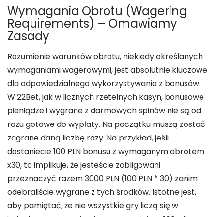
Wymagania Obrotu (Wagering
Requirements) – Omawiamy
Zasady
Rozumienie warunków obrotu, niekiedy określanych
wymaganiami wagerowymi, jest absolutnie kluczowe
dla odpowiedzialnego wykorzystywania z bonusów.
W 22Bet, jak w licznych rzetelnych kasyn, bonusowe
pieniądze i wygrane z darmowych spinów nie są od
razu gotowe do wypłaty. Na początku muszą zostać
zagrane daną liczbę razy. Na przykład, jeśli
dostaniecie 100 PLN bonusu z wymaganym obrotem
x30, to implikuje, że jesteście zobligowani
przeznaczyć razem 3000 PLN (100 PLN * 30) zanim
odebraliście wygrane z tych środków. Istotne jest,
aby pamiętać, że nie wszystkie gry liczą się w