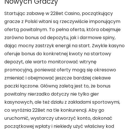
Nowych Graczy
Startując zabawę w 22Bet Casino, początkujący
gracze z Polski witani są rzeczywiście imponującym
ofertą powitalnym. To pełna oferta, która obejmuje
zarówno bonus od depozytu, jak i darmowe spiny,
dając mocny zastrzyk energii na start. Zwykle kasyno
oferuje bonus do konkretnej kwoty na startowy
depozyt, ale warto monitorować witrynę
promocyjną, ponieważ oferty mogą się okresowo
zmieniać i obejmować jeszcze bardziej ciekawe
paczki łączone. Główną zaletą jest to, że bonus
powitalny nierzadko dotyczy nie tylko gier
kasynowych, ale też działu z zakładami sportowymi,
co wyróżnia 22Bet na tle konkurencji. Aby go
uruchomić, wystarczy utworzyć konto, dokonać
początkowej wpłaty i niekiedy użyć właściwy kod